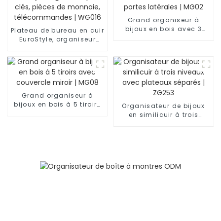
Grand organiseur à
bijoux en bois avec 3
Plateau de bureau en cuir
tiroirs et portes latérales |
EuroStyle, organiseur
MG02
pour clés, pièces de
monnaie,
télécommandes | WG016
Grand organiseur à
bijoux en bois à 5 tiroirs
Organisateur de bijoux
avec couvercle miroir |
en similicuir à trois
MG08
niveaux avec plateaux
séparés | ZG253