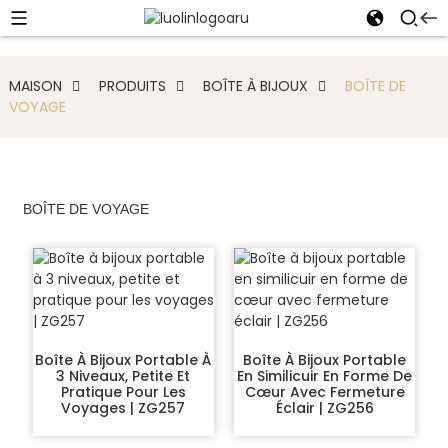
MAISON
PRODUITS
BOÎTE À BIJOUX
BOÎTE DE
VOYAGE
BOÎTE DE VOYAGE
Boîte À Bijoux Portable À
Boîte À Bijoux Portable
3 Niveaux, Petite Et
En Similicuir En Forme De
Pratique Pour Les
Cœur Avec Fermeture
Voyages | ZG257
Éclair | ZG256