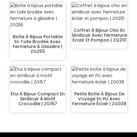
Coffret À Bijoux Chic En
Similicuir Avec Fermeture
Boîte À Bijoux Portable
Éclair Et Pompon | ZG210
En Toile Brodée Avec
Fermeture À Glissière |
ZG255
Étui À Bijoux Compact En
Petite Boîte À Bijoux De
Similicuir À Motif
Voyage En PU Avec
Crocodile | ZG157
Fermeture Éclair | ZG038