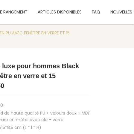
DE RANGEMENT
ARTICLES DISPONIBLES
FAQ
NOUVELLES
 PU AVEC FENÊTRE EN VERRE ET 15
e luxe pour hommes Black
Load
Load
être en verre et 15
50
50
rd de haute qualité PU + velours doux + MDF
rrure en métal avec clé + verre
,5*8,5 cm (L * l * H)