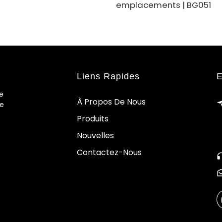
emplacements | BG051
Liens Rapides
E
e
À Propos De Nous
de
Produits
Nouvelles
Contactez-Nous