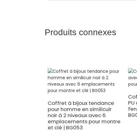
Produits connexes
Cof
PU 
Coffret à bijoux tendance
fen
pour homme en similicuir
BG
noir à 2 niveaux avec 6
emplacements pour montre
et clé | BG053