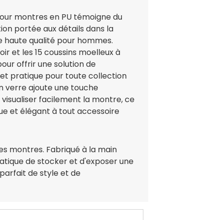
our montres en PU témoigne du
tion portée aux détails dans la
e haute qualité pour hommes.
oir et les 15 coussins moelleux à
our offrir une solution de
t pratique pour toute collection
n verre ajoute une touche
visualiser facilement la montre, ce
que et élégant à tout accessoire
es montres. Fabriqué à la main
ratique de stocker et d'exposer une
parfait de style et de