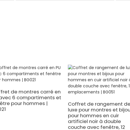
fret de montres carré en
avec 6 compartiments et
être pour hommes |
Coffret de rangement d
021
luxe pour montres et bijo
pour hommes en cuir
artificiel noir à double
couche avec fenêtre, 12