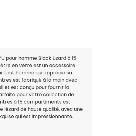
PU pour homme Black Lizard à 15
tre en verre est un accessoire
ur tout homme qui apprécie sa
tres est fabriqué à la main avec
il et est conçu pour fournir la
rfaite pour votre collection de
ontres à 15 compartiments est
e lézard de haute qualité, avec une
quise qui est impressionnante.