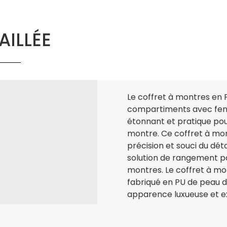
AILLÉE
Le coffret à montres en 
compartiments avec fenê
étonnant et pratique po
montre. Ce coffret à mon
précision et souci du déta
solution de rangement pa
montres. Le coffret à m
fabriqué en PU de peau d
apparence luxueuse et ex