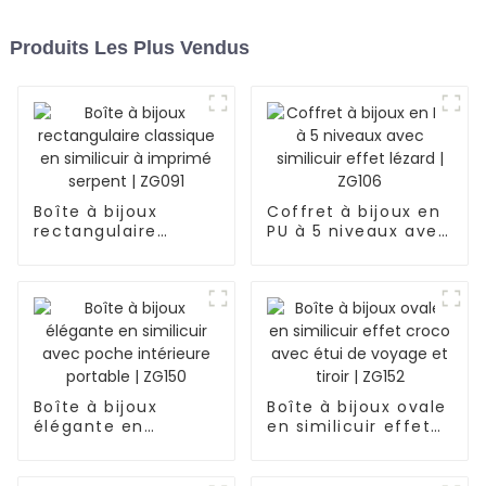
Produits Les Plus Vendus
Boîte à bijoux
Coffret à bijoux en
rectangulaire
PU à 5 niveaux avec
classique en
similicuir effet
similicuir à imprimé
lézard | ZG106
serpent | ZG091
Boîte à bijoux
Boîte à bijoux ovale
élégante en
en similicuir effet
similicuir avec
croco avec étui de
poche intérieure
voyage et tiroir |
portable | ZG150
ZG152