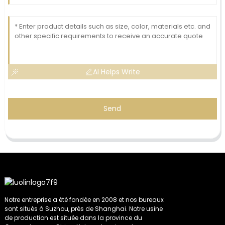
AI Helps Write
Send
Notre entreprise a été fondée en 2008 et nos bureaux
sont situés à Suzhou, près de Shanghai. Notre usine
de production est située dans la province du