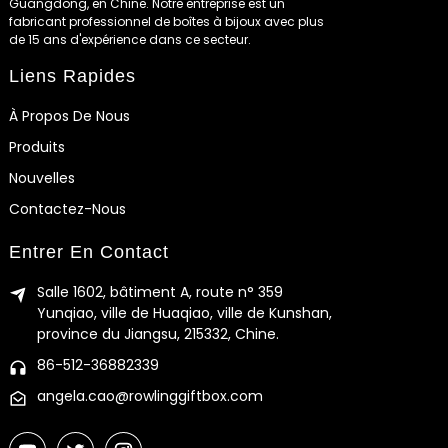
Guangdong, en Chine. Notre entreprise est un
fabricant professionnel de boîtes à bijoux avec plus
de 15 ans d'expérience dans ce secteur.
Liens Rapides
À Propos De Nous
Produits
Nouvelles
Contactez-Nous
Entrer En Contact
Salle 1602, bâtiment A, route n° 359
Yunqiao, ville de Huaqiao, ville de Kunshan,
province du Jiangsu, 215332, Chine.
86-512-36882339
angela.cao@rowlinggiftbox.com