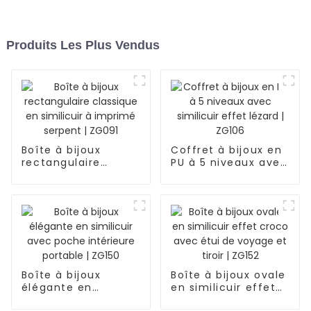
Produits Les Plus Vendus
Boîte à bijoux
Coffret à bijoux en
rectangulaire
PU à 5 niveaux avec
classique en
similicuir effet
similicuir à imprimé
lézard | ZG106
serpent | ZG091
Boîte à bijoux
Boîte à bijoux ovale
élégante en
en similicuir effet
similicuir avec
croco avec étui de