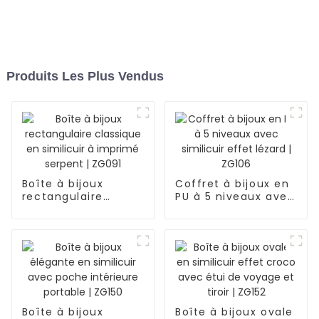
Produits Les Plus Vendus
Boîte à bijoux
Coffret à bijoux en
rectangulaire
PU à 5 niveaux avec
classique en
similicuir effet
similicuir à imprimé
lézard | ZG106
serpent | ZG091
Boîte à bijoux
Boîte à bijoux ovale