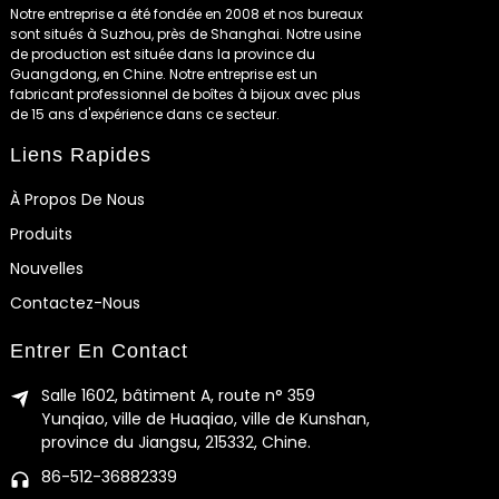
Notre entreprise a été fondée en 2008 et nos bureaux
sont situés à Suzhou, près de Shanghai. Notre usine
de production est située dans la province du
Guangdong, en Chine. Notre entreprise est un
fabricant professionnel de boîtes à bijoux avec plus
de 15 ans d'expérience dans ce secteur.
Liens Rapides
À Propos De Nous
Produits
Nouvelles
Contactez-Nous
Entrer En Contact
Salle 1602, bâtiment A, route n° 359
Yunqiao, ville de Huaqiao, ville de Kunshan,
province du Jiangsu, 215332, Chine.
86-512-36882339