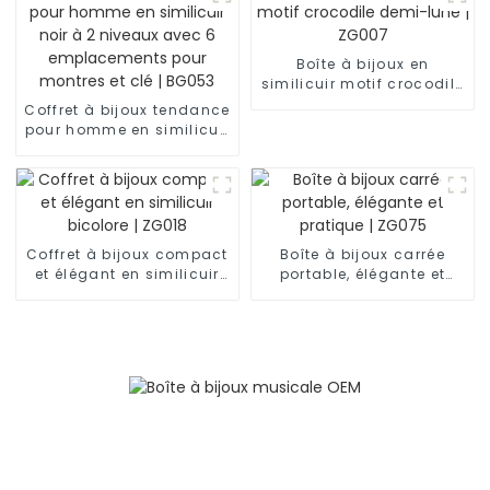
Boîte à bijoux en
similicuir motif crocodile
demi-lune | ZG007
Coffret à bijoux tendance
pour homme en similicuir
noir à 2 niveaux avec 6
emplacements pour
montres et clé | BG053
Coffret à bijoux compact
Boîte à bijoux carrée
et élégant en similicuir
portable, élégante et
bicolore | ZG018
pratique | ZG075