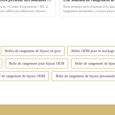
 au « Centre d'exposition » IEC à
Nous sommes ravis d'annoncer le lan
x offrira aux fabricants chinois...
rangement artisanales, conçues pour su
gamme comprend des boîtes à bijoux, 
Boîtes de rangement de bijoux en gros
Boîtes ODM pour le stockage 
Boîte de rangement pour bijoux OEM
Boîte de rangement de bijo
e de rangement de bijoux ODM
Boîte de rangement de bijoux personnali