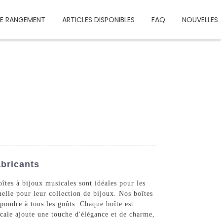
DE RANGEMENT
ARTICLES DISPONIBLES
FAQ
NOUVELLES
abricants
îtes à bijoux musicales sont idéales pour les
nnelle pour leur collection de bijoux. Nos boîtes
épondre à tous les goûts. Chaque boîte est
icale ajoute une touche d'élégance et de charme,