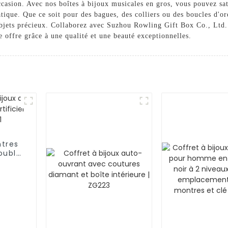
ccasion. Avec nos boîtes à bijoux musicales en gros, vous pouvez sati
tique. Que ce soit pour des bagues, des colliers ou des boucles d'or
objets précieux. Collaborez avec Suzhou Rowling Gift Box Co., Ltd.
e offre grâce à une qualité et une beauté exceptionnelles.
tres
ouble
avec
051