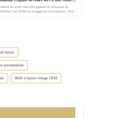
cement de notre nouvelle gamme de solutions de
blimer l'art d'offrir et d'organiser vos cadeaux. Notre
...
de bijoux
ux personnalisée
sée
Boîte à bijoux vintage OEM