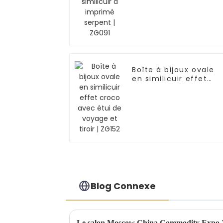
Boîte à bijoux ovale
en similicuir effet
croco avec étui de
voyage et tiroir |
ZG152
Blog Connexe