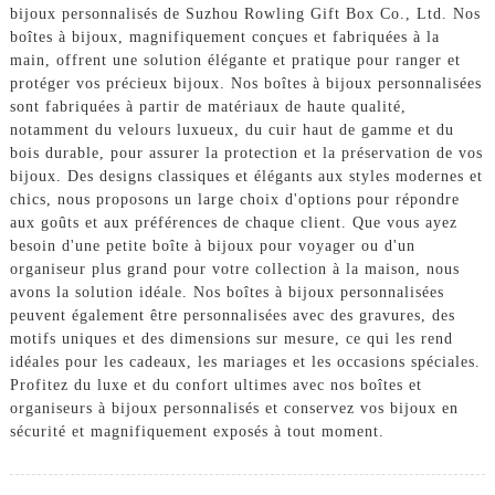
bijoux personnalisés de Suzhou Rowling Gift Box Co., Ltd. Nos
boîtes à bijoux, magnifiquement conçues et fabriquées à la
main, offrent une solution élégante et pratique pour ranger et
protéger vos précieux bijoux. Nos boîtes à bijoux personnalisées
sont fabriquées à partir de matériaux de haute qualité,
notamment du velours luxueux, du cuir haut de gamme et du
bois durable, pour assurer la protection et la préservation de vos
bijoux. Des designs classiques et élégants aux styles modernes et
chics, nous proposons un large choix d'options pour répondre
aux goûts et aux préférences de chaque client. Que vous ayez
besoin d'une petite boîte à bijoux pour voyager ou d'un
organiseur plus grand pour votre collection à la maison, nous
avons la solution idéale. Nos boîtes à bijoux personnalisées
peuvent également être personnalisées avec des gravures, des
motifs uniques et des dimensions sur mesure, ce qui les rend
idéales pour les cadeaux, les mariages et les occasions spéciales.
Profitez du luxe et du confort ultimes avec nos boîtes et
organiseurs à bijoux personnalisés et conservez vos bijoux en
sécurité et magnifiquement exposés à tout moment.