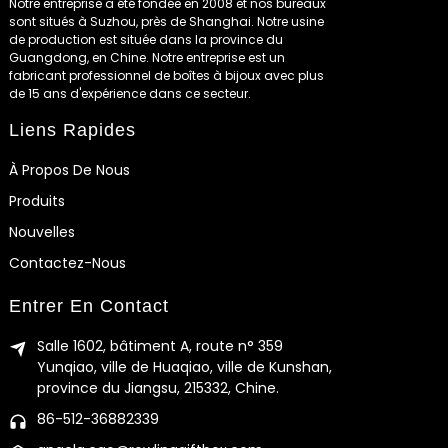
Notre entreprise a été fondée en 2008 et nos bureaux
sont situés à Suzhou, près de Shanghai. Notre usine
de production est située dans la province du
Guangdong, en Chine. Notre entreprise est un
fabricant professionnel de boîtes à bijoux avec plus
de 15 ans d'expérience dans ce secteur.
Liens Rapides
À Propos De Nous
Produits
Nouvelles
Contactez-Nous
Entrer En Contact
Salle 1602, bâtiment A, route n° 359
Yunqiao, ville de Huaqiao, ville de Kunshan,
province du Jiangsu, 215332, Chine.
86-512-36882339