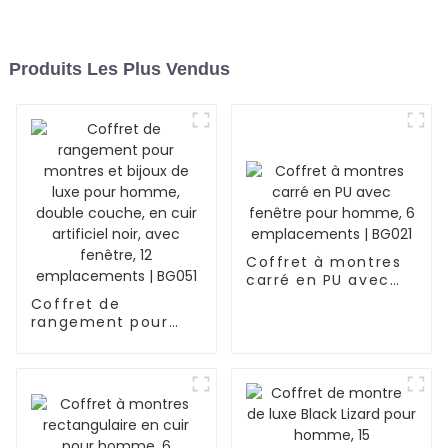
Produits Les Plus Vendus
Coffret à montres
carré en PU avec
fenêtre pour
Coffret de
homme, 6
rangement pour
emplacements |
montres et bijoux
BG021
de luxe pour
homme, double
couche, en cuir
artificiel noir, avec
fenêtre, 12