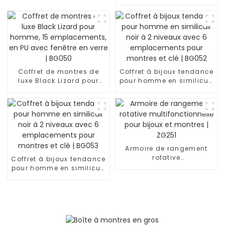
| BG021
pour homme, 6
emplacements, avec
fenêtre en verre | BG022
Coffret de montres de
Coffret à bijoux tendance
luxe Black Lizard pour
pour homme en similicuir
homme, 15
noir à 2 niveaux avec 6
emplacements, en PU
emplacements pour
avec fenêtre en verre |
montres et clé | BG052
BG050
Armoire de rangement
rotative
Coffret à bijoux tendance
multifonctionnelle pour
pour homme en similicuir
bijoux et montres | ZG251
noir à 2 niveaux avec 6
emplacements pour
montres et clé | BG053