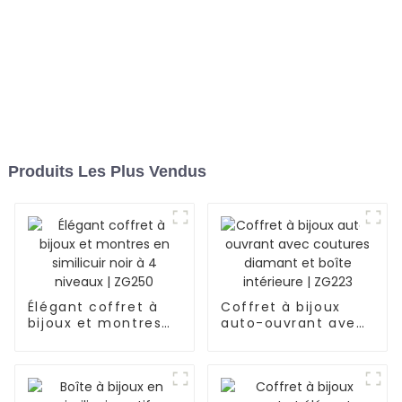
Produits Les Plus Vendus
Élégant coffret à
Coffret à bijoux
bijoux et montres
auto-ouvrant avec
en similicuir noir à
coutures diamant
4 niveaux | ZG250
et boîte intérieure |
ZG223