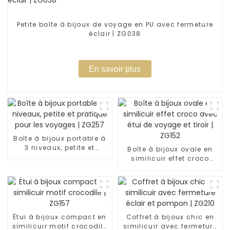
Petite boîte à bijoux de voyage en PU avec fermeture
éclair | ZG038
En savoir plus
Boîte à bijoux portable à
3 niveaux, petite et
Boîte à bijoux ovale en
pratique pour les
similicuir effet croco
voyages | ZG257
avec étui de voyage et
tiroir | ZG152
Étui à bijoux compact en
Coffret à bijoux chic en
similicuir motif crocodile
similicuir avec fermeture