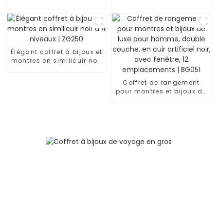
| ZG157
éclair et pompon | ZG210
Élégant coffret à bijoux et
montres en similicuir noir
à 4 niveaux | ZG250
Coffret de rangement
pour montres et bijoux de
luxe pour homme, double
couche, en cuir artificiel
noir, avec fenêtre, 12
emplacements | BG051