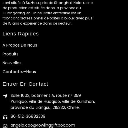
sont situés à Suzhou, près de Shanghai. Notre usine
de production est située dans la province du
Guangdong, en Chine. Notre entreprise est un
fabricant professionnel de boîtes à bijoux avec plus
de 15 ans d'expérience dans ce secteur.
Liens Rapides
À Propos De Nous
Produits
Nouvelles
Contactez-Nous
Entrer En Contact
Salle 1602, bâtiment A, route n° 359
Yunqiao, ville de Huaqiao, ville de Kunshan,
province du Jiangsu, 215332, Chine.
86-512-36882339
angela.cao@rowlinggiftbox.com