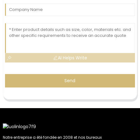
AI Helps Write
Send
Notre entreprise a été fondée en 2008 et nos bureaux