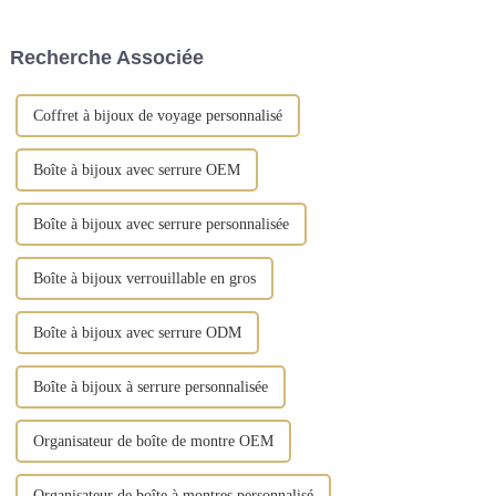
d'organiser vos cadeaux. Notre
fabriquée en cuir synthétique
gamme comprend des boîtes à
de qualité supérieure et arbore
Recherche Associée
bijoux, ...
des finitions dorées vintage.
Coffret à bijoux de voyage personnalisé
Boîte à bijoux avec serrure OEM
Boîte à bijoux avec serrure personnalisée
Boîte à bijoux verrouillable en gros
Boîte à bijoux avec serrure ODM
Boîte à bijoux à serrure personnalisée
Organisateur de boîte de montre OEM
Organisateur de boîte à montres personnalisé