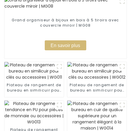
Grand organiseur à bijoux en bois à 5 tiroirs avec
couvercle miroir | MG08
En savoir plus
Plateau de rangement de
Plateau de rangement de
bureau en similicuir pour
bureau en similicuir pour
clés ou accessoires |
clés ou accessoires |
WG011
WG012
Plateau de rangement