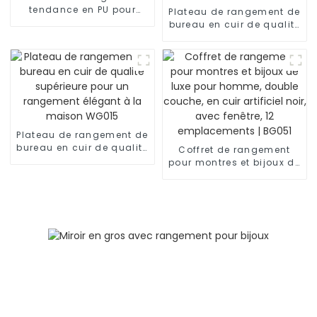
tendance en PU pour
Plateau de rangement de
pièces de monnaie ou
bureau en cuir de qualité
accessoires | WG013
supérieure pour un
rangement élégant à la
maison | WG014
Plateau de rangement de
bureau en cuir de qualité
Coffret de rangement
supérieure pour un
pour montres et bijoux de
rangement élégant à la
luxe pour homme, double
maison WG015
couche, en cuir artificiel
noir, avec fenêtre, 12
emplacements | BG051