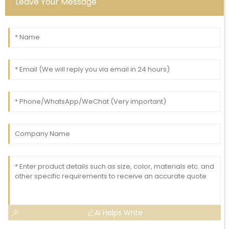
Leave Your Message
AI Helps Write