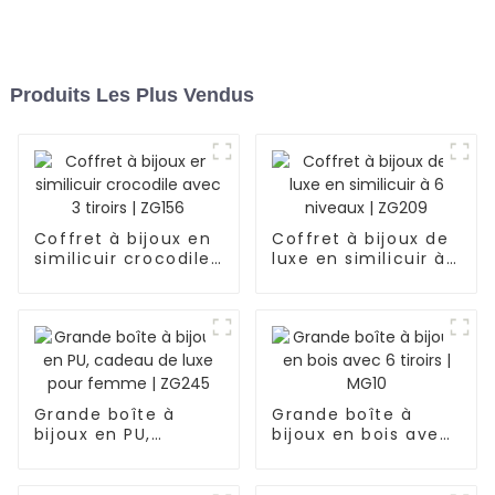
Produits Les Plus Vendus
Coffret à bijoux en
Coffret à bijoux de
similicuir crocodile
luxe en similicuir à
avec 3 tiroirs |
6 niveaux | ZG209
ZG156
Grande boîte à
Grande boîte à
bijoux en PU,
bijoux en bois avec
cadeau de luxe
6 tiroirs | MG10
pour femme |
ZG245