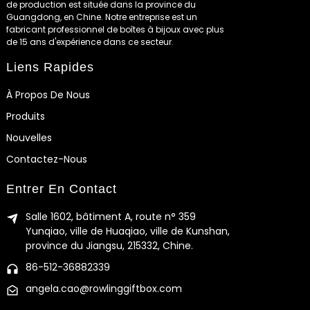
de production est située dans la province du
Guangdong, en Chine. Notre entreprise est un
fabricant professionnel de boîtes à bijoux avec plus
de 15 ans d'expérience dans ce secteur.
Liens Rapides
À Propos De Nous
Produits
Nouvelles
Contactez-Nous
Entrer En Contact
Salle 1602, bâtiment A, route n° 359
Yunqiao, ville de Huaqiao, ville de Kunshan,
province du Jiangsu, 215332, Chine.
86-512-36882339
angela.cao@rowlinggiftbox.com