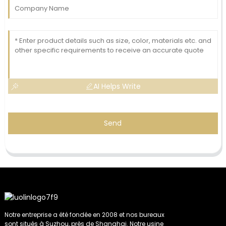
AI Helps Write
Send
Notre entreprise a été fondée en 2008 et nos bureaux
sont situés à Suzhou, près de Shanghai. Notre usine