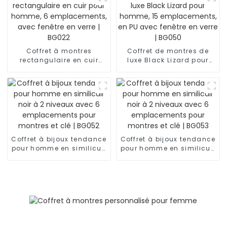
emplacements | BG051
Coffret à montres
Coffret de montres de
rectangulaire en cuir
luxe Black Lizard pour
pour homme, 6
homme, 15
emplacements, avec
emplacements, en PU
fenêtre en verre | BG022
avec fenêtre en verre |
BG050
Coffret à bijoux tendance
Coffret à bijoux tendance
pour homme en similicuir
pour homme en similicuir
noir à 2 niveaux avec 6
noir à 2 niveaux avec 6
emplacements pour
emplacements pour
montres et clé | BG052
montres et clé | BG053