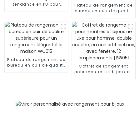
tendance en PU pour
Plateau de rangement de
pièces de monnaie ou
bureau en cuir de qualité
accessoires | WG013
supérieure pour un
rangement élégant à la
maison | WG014
Plateau de rangement de
bureau en cuir de qualité
Coffret de rangement
supérieure pour un
pour montres et bijoux de
rangement élégant à la
luxe pour homme, double
maison WG015
couche, en cuir artificiel
noir, avec fenêtre, 12
emplacements | BG051