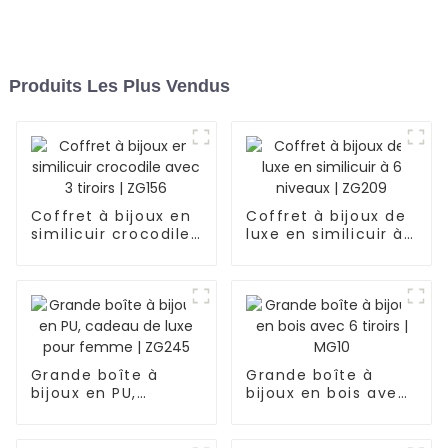
Produits Les Plus Vendus
Coffret à bijoux en
Coffret à bijoux de
similicuir crocodile
luxe en similicuir à
avec 3 tiroirs |
6 niveaux | ZG209
ZG156
Grande boîte à
Grande boîte à
bijoux en PU,
bijoux en bois avec
cadeau de luxe
6 tiroirs | MG10
pour femme |
ZG245