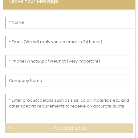
Leave Your Message
AI Helps Write