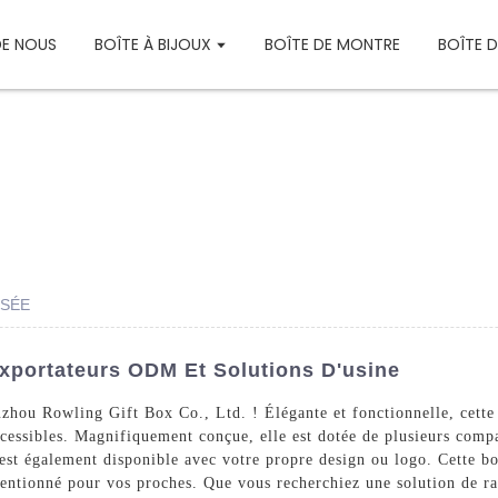
DE NOUS
BOÎTE À BIJOUX
BOÎTE DE MONTRE
BOÎTE 
ISÉE
Exportateurs ODM Et Solutions D'usine
zhou Rowling Gift Box Co., Ltd. ! Élégante et fonctionnelle, cette 
accessibles. Magnifiquement conçue, elle est dotée de plusieurs com
 est également disponible avec votre propre design ou logo. Cette bo
entionné pour vos proches. Que vous recherchiez une solution de ra