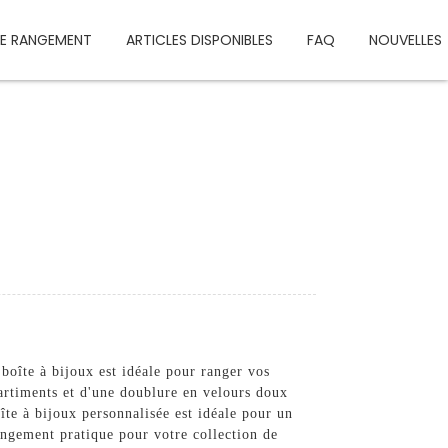
DE RANGEMENT
ARTICLES DISPONIBLES
FAQ
NOUVELLES
boîte à bijoux est idéale pour ranger vos
partiments et d'une doublure en velours doux
îte à bijoux personnalisée est idéale pour un
ngement pratique pour votre collection de