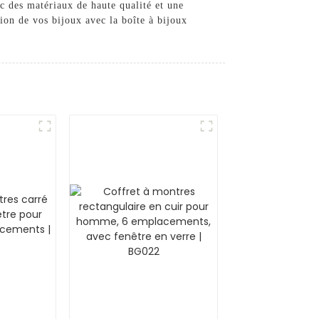
ec des matériaux de haute qualité et une
tion de vos bijoux avec la boîte à bijoux