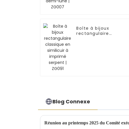
Boîte à bijoux
rectangulaire
classique en similicui
à imprimé serpent |
ZG091
Blog Connexe
Réunion au printemps 2025 du Comité exéc