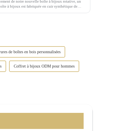
ement de notre nouvelle boîte à bijoux rotative, un
 boîte à bijoux est fabriquée en cuir synthétique de
ions dorées vintage.
rures de boîtes en bois personnalisées
s
Coffret à bijoux ODM pour hommes