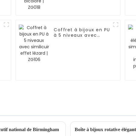
Coffret à bijoux en PU
à 5 niveaux avec
r
similicuir effet lézard
| ZG106
utif national de Birmingham