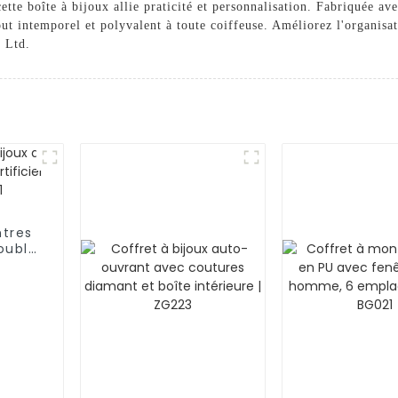
ette boîte à bijoux allie praticité et personnalisation. Fabriquée av
ajout intemporel et polyvalent à toute coiffeuse. Améliorez l'organisa
 Ltd.
tres
ouble
avec
051