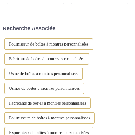
les produits de gros pour la
gamme de solutions de
maison, les cadeaux, la mode et
rangement artisanales, conçues
les produits du quotidien.
pour sublimer l'art d'offrir et
d'organiser vos cadeaux. Notre
gamme comprend des boîtes à
Recherche Associée
bijoux, ...
Fournisseur de boîtes à montres personnalisées
Fabricant de boîtes à montres personnalisées
Usine de boîtes à montres personnalisées
Usines de boîtes à montres personnalisées
Fabricants de boîtes à montres personnalisées
Fournisseurs de boîtes à montres personnalisées
Exportateur de boîtes à montres personnalisées