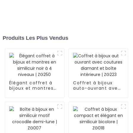
Produits Les Plus Vendus
Élégant coffret à
Coffret à bijoux
bijoux et montres
auto-ouvrant avec
en similicuir noir à
coutures diamant
4 niveaux | ZG250
et boîte intérieure |
ZG223