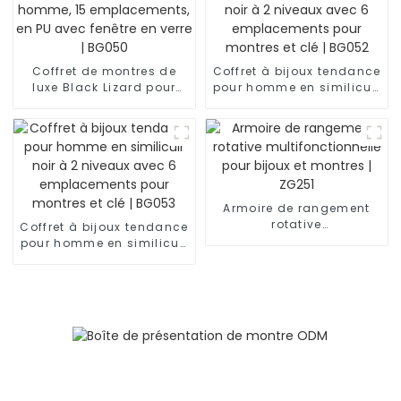
Coffret de montres de
Coffret à bijoux tendance
luxe Black Lizard pour
pour homme en similicuir
homme, 15
noir à 2 niveaux avec 6
emplacements, en PU
emplacements pour
avec fenêtre en verre |
montres et clé | BG052
BG050
Armoire de rangement
rotative
Coffret à bijoux tendance
multifonctionnelle pour
pour homme en similicuir
bijoux et montres | ZG251
noir à 2 niveaux avec 6
emplacements pour
montres et clé | BG053