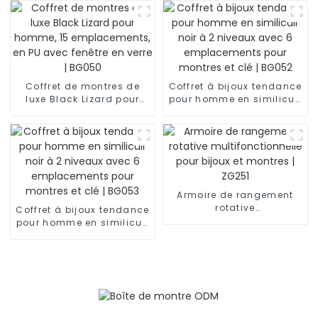
emplacements, avec
fenêtre en verre | BG022
Coffret de montres de
Coffret à bijoux tendance
luxe Black Lizard pour
pour homme en similicuir
homme, 15
noir à 2 niveaux avec 6
emplacements, en PU
emplacements pour
avec fenêtre en verre |
montres et clé | BG052
BG050
Armoire de rangement
rotative
Coffret à bijoux tendance
multifonctionnelle pour
pour homme en similicuir
bijoux et montres | ZG251
noir à 2 niveaux avec 6
emplacements pour
montres et clé | BG053