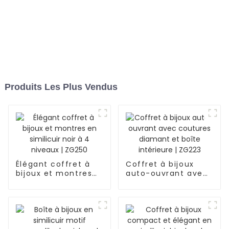
Produits Les Plus Vendus
Élégant coffret à
Coffret à bijoux
bijoux et montres
auto-ouvrant avec
en similicuir noir à
coutures diamant
4 niveaux | ZG250
et boîte intérieure |
ZG223