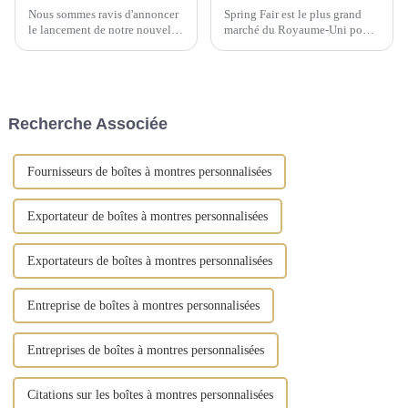
Nous sommes ravis d'annoncer
Spring Fair est le plus grand
le lancement de notre nouvelle
marché du Royaume-Uni pour
gamme de solutions de
les produits de gros pour la
rangement artisanales, conçues
maison, les cadeaux, la mode et
pour sublimer l'art d'offrir et
les produits du quotidien.
d'organiser vos cadeaux. Notre
gamme comprend des boîtes à
Recherche Associée
bijoux, ...
Fournisseurs de boîtes à montres personnalisées
Exportateur de boîtes à montres personnalisées
Exportateurs de boîtes à montres personnalisées
Entreprise de boîtes à montres personnalisées
Entreprises de boîtes à montres personnalisées
Citations sur les boîtes à montres personnalisées