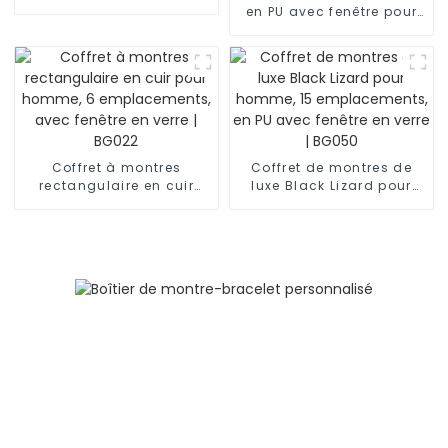
éclair et pompon | ZG210
en PU avec fenêtre pour
homme, 6 emplacements
| BG021
Coffret à montres
Coffret de montres de
rectangulaire en cuir
luxe Black Lizard pour
pour homme, 6
homme, 15
emplacements, avec
emplacements, en PU
fenêtre en verre | BG022
avec fenêtre en verre |
BG050