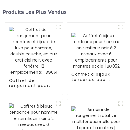
Produits Les Plus Vendus
Coffret à bijoux
tendance pour
Coffret de
homme en
rangement pour
similicuir noir à 2
montres et bijoux
niveaux avec 6
de luxe pour
emplacements
homme, double
pour montres et clé
couche, en cuir
| BG052
artificiel noir, avec
fenêtre, 12
emplacements |
BG051