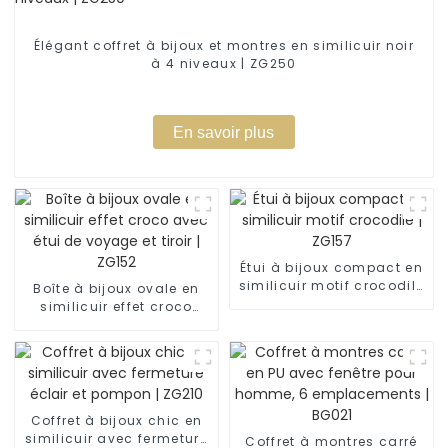
Élégant coffret à bijoux et montres en similicuir noir
à 4 niveaux | ZG250
En savoir plus
Étui à bijoux compact en
similicuir motif crocodile
Boîte à bijoux ovale en
| ZG157
similicuir effet croco
avec étui de voyage et
tiroir | ZG152
Coffret à bijoux chic en
similicuir avec fermeture
Coffret à montres carré