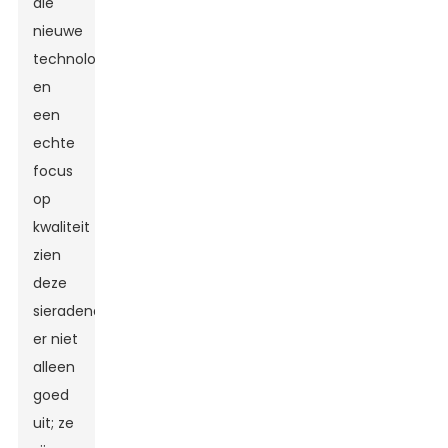
die
nieuwe
technologie
en
een
echte
focus
op
kwaliteit
zien
deze
sieradendoosjes
er niet
alleen
goed
uit; ze