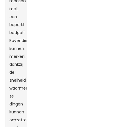
mensen
met
een
beperkt
budget.
Bovendien
kunnen
merken,
dankzij
de
snelheid
waarmee
ze
dingen
kunnen
omzetten