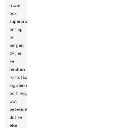
maar
ook
superpraktisch
om op
te
bergen.
Oh, en
ze
hebben
fantastische
logistieke
partners,
wat
betekent
dat ze
elke