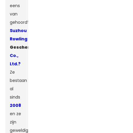
eens
van
gehoord?
Suzhou
Rowling
Geschenkdoos
Co.,
Ltd.?
Ze
bestaan
​​al
sinds
2008
en ze
zijn
geweldig