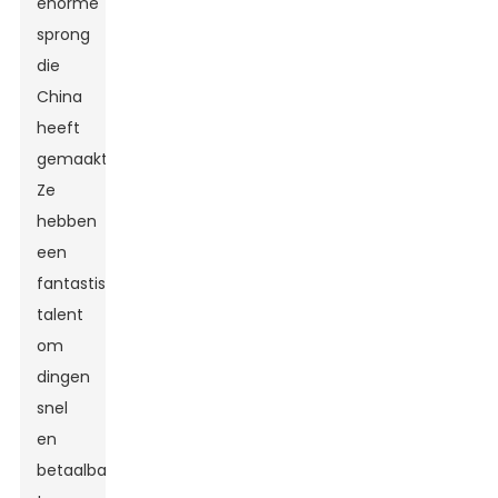
enorme
sprong
die
China
heeft
gemaakt.
Ze
hebben
een
fantastisch
talent
om
dingen
snel
en
betaalbaar