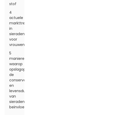
stof
4
actuele
markttrends
in
sieradendoosontwerp
voor
vrouwen
5
manieren
waarop
opslagoplossingen
de
conservering
en
levensduur
van
sieraden
beïnvloeden