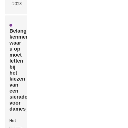
Belangrijkste
kenmerken
waar
u op
moet
letten
bij
het
kiezen
van
een
sieradendoos
voor
dames
Het