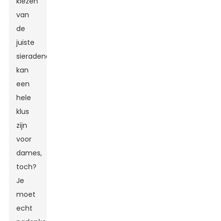
kiezen
van
de
juiste
sieradendoos
kan
een
hele
klus
zijn
voor
dames,
toch?
Je
moet
echt