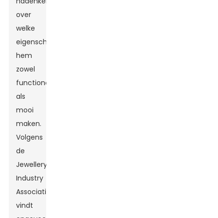
nadenken
over
welke
eigenschappen
hem
zowel
functioneel
als
mooi
maken.
Volgens
de
Jewellery
Industry
Association
vindt