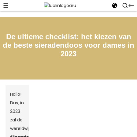
De ultieme checklist: het kiezen van
de beste sieradendoos voor dames in
2023
Hallo!
Dus, in
2023
zal de
wereldwijde