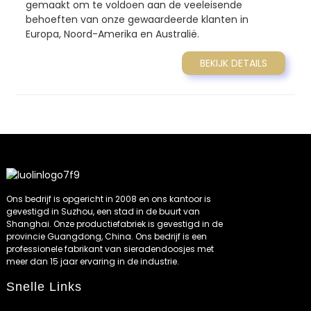
gemaakt om te voldoen aan de veeleisende
behoeften van onze gewaardeerde klanten in
Europa, Noord-Amerika en Australië.
BEKIJK DETAILS
Ons bedrijf is opgericht in 2008 en ons kantoor is
gevestigd in Suzhou, een stad in de buurt van
Shanghai. Onze productiefabriek is gevestigd in de
provincie Guangdong, China. Ons bedrijf is een
professionele fabrikant van sieradendoosjes met
meer dan 15 jaar ervaring in de industrie.
Snelle Links