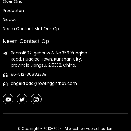
Over Ons
Producten
Nieuws
Neem Contact Met Ons Op
Neem Contact Op
Room1602, gebouw A, No.359 Yunqiao
Road, Huaqiao Town, Kunshan City,
provincie Jiangsu, 215332, China.
86-512-36882339
angela.cao@rowlinggiftbox.com
© Copyright - 2010-2024 : Alle rechten voorbehouden.