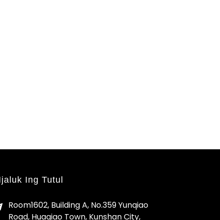
jaluk Ing Tutul
Room1602, Building A, No.359 Yunqiao
Road, Huaqiao Town, Kunshan City,