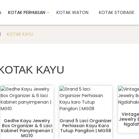
A
KOTAK PERHIASAN
KOTAK WATON
KOTAK STORAGE
KOTAK KAYU
KOTAK KAYU
Vintage
Jewelry 
Gedhe Kayu Jewelry
Grand 5 Laci Organizer
Ngala
Box Organizer & 6 Laci
Perhiasan Kayu Karo
Kabinet Panyimpenan |
Tutup Pangilon | MG08
MG10