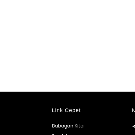
Link Cepet
N
Babagan Kita