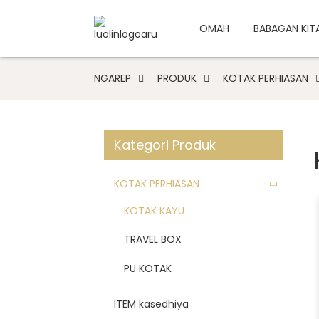
OMAH
BABAGAN KIT
NGAREP
PRODUK
KOTAK PERHIASAN
Kategori Produk
KOTAK PERHIASAN
KOTAK KAYU
TRAVEL BOX
PU KOTAK
ITEM kasedhiya