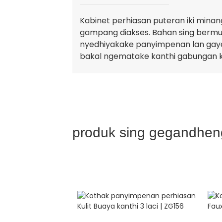
Kabinet perhiasan puteran iki minan
gampang diakses. Bahan sing bermut
nyedhiyakake panyimpenan lan gaya.
bakal ngematake kanthi gabungan k
produk sing gegandhe