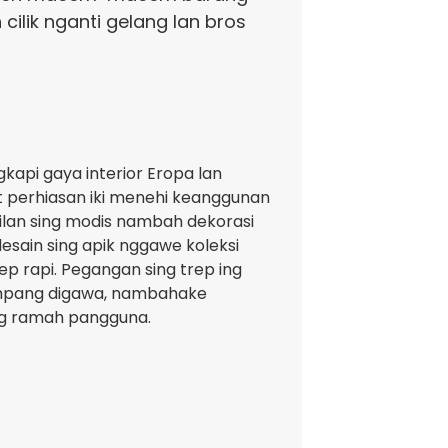
 cilik nganti gelang lan bros
api gaya interior Eropa lan
 perhiasan iki menehi keanggunan
ilan sing modis nambah dekorasi
sain sing apik nggawe koleksi
p rapi. Pegangan sing trep ing
pang digawa, nambahake
sing ramah pangguna.