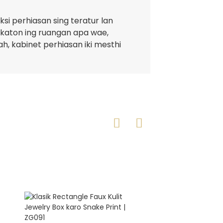
si perhiasan sing teratur lan
katon ing ruangan apa wae,
 kabinet perhiasan iki mesthi