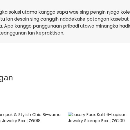
gka solusi utama kanggo sapa wae sing pengin njaga kolek
u lan desain sing canggih ndadekake potongan kasebut 
 Apa kanggo panggunaan pribadi utawa minangka hadiah,
eanggunan lan kepraktisan.
ngan