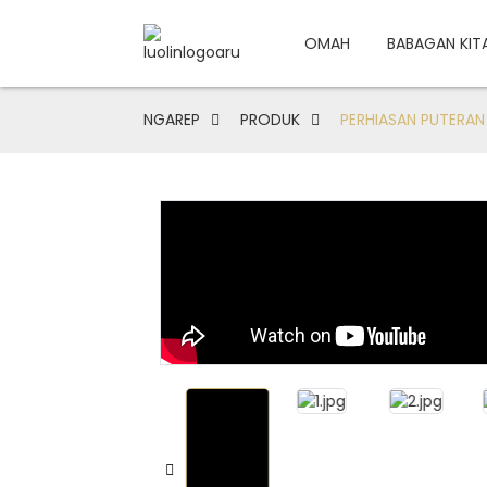
OMAH
BABAGAN KIT
NGAREP
PRODUK
PERHIASAN PUTERAN 
Loading...
Loading...