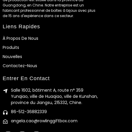
Guangdong, en Chine. Notre entreprise est un
fabricant professionnel de boîtes à bijoux avec plus
de 15 ans d'expérience dans ce secteur.
Liens Rapides
À Propos De Nous
Produits
Nouvelles
Contactez-Nous
Entrer En Contact
Salle 1602, bâtiment A, route n° 359
Yunqiao, ville de Huaqiao, ville de Kunshan,
province du Jiangsu, 215332, Chine.
86-512-36882339
angela.cao@rowlinggiftbox.com