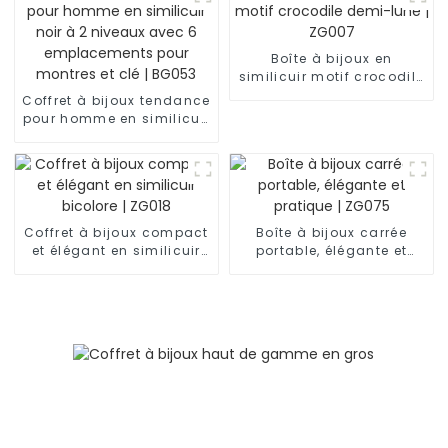
Boîte à bijoux en
similicuir motif crocodile
demi-lune | ZG007
Coffret à bijoux tendance
pour homme en similicuir
noir à 2 niveaux avec 6
emplacements pour
montres et clé | BG053
Coffret à bijoux compact
Boîte à bijoux carrée
et élégant en similicuir
portable, élégante et
bicolore | ZG018
pratique | ZG075