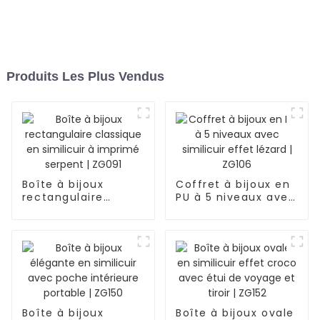
Produits Les Plus Vendus
Boîte à bijoux
Coffret à bijoux en
rectangulaire
PU à 5 niveaux avec
classique en
similicuir effet
similicuir à imprimé
lézard | ZG106
serpent | ZG091
Boîte à bijoux
Boîte à bijoux ovale