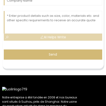
AI Helps Write
Send
Notre entreprise a été fondée en 2008 et nos bureaux
sont situés à Suzhou, près de Shanghai. Notre usine
de production est située dans la province du