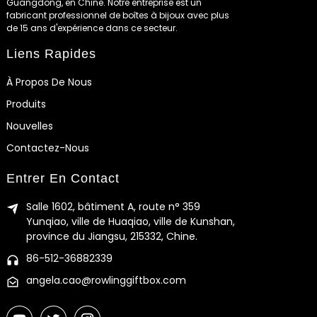
Guangdong, en Chine. Notre entreprise est un
fabricant professionnel de boîtes à bijoux avec plus
de 15 ans d'expérience dans ce secteur.
Liens Rapides
À Propos De Nous
Produits
Nouvelles
Contactez-Nous
Entrer En Contact
Salle 1602, bâtiment A, route n° 359
Yunqiao, ville de Huaqiao, ville de Kunshan,
province du Jiangsu, 215332, Chine.
86-512-36882339
angela.cao@rowlinggiftbox.com