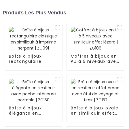
Produits Les Plus Vendus
Boîte à bijoux
Coffret à bijoux en
rectangulaire
PU à 5 niveaux avec
classique en
similicuir effet
similicuir à imprimé
lézard | ZG106
serpent | ZG091
Boîte à bijoux
Boîte à bijoux ovale
élégante en
en similicuir effet
similicuir avec
croco avec étui de
poche intérieure
voyage et tiroir |
portable | ZG150
ZG152