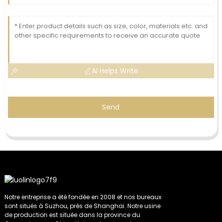
AI Helps Write
Send
Notre entreprise a été fondée en 2008 et nos bureaux
sont situés à Suzhou, près de Shanghai. Notre usine
de production est située dans la province du