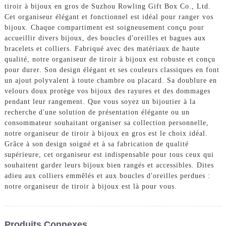
tiroir à bijoux en gros de Suzhou Rowling Gift Box Co., Ltd.
Cet organiseur élégant et fonctionnel est idéal pour ranger vos
bijoux. Chaque compartiment est soigneusement conçu pour
accueillir divers bijoux, des boucles d'oreilles et bagues aux
bracelets et colliers. Fabriqué avec des matériaux de haute
qualité, notre organiseur de tiroir à bijoux est robuste et conçu
pour durer. Son design élégant et ses couleurs classiques en font
un ajout polyvalent à toute chambre ou placard. Sa doublure en
velours doux protège vos bijoux des rayures et des dommages
pendant leur rangement. Que vous soyez un bijoutier à la
recherche d'une solution de présentation élégante ou un
consommateur souhaitant organiser sa collection personnelle,
notre organiseur de tiroir à bijoux en gros est le choix idéal.
Grâce à son design soigné et à sa fabrication de qualité
supérieure, cet organiseur est indispensable pour tous ceux qui
souhaitent garder leurs bijoux bien rangés et accessibles. Dites
adieu aux colliers emmêlés et aux boucles d'oreilles perdues :
notre organiseur de tiroir à bijoux est là pour vous.
Produits Connexes