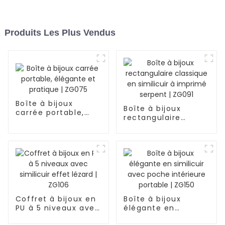
Produits Les Plus Vendus
Boîte à bijoux
Boîte à bijoux
carrée portable,
rectangulaire
élégante et
classique en
pratique | ZG075
similicuir à imprimé
serpent | ZG091
Coffret à bijoux en
Boîte à bijoux
PU à 5 niveaux avec
élégante en
similicuir effet
similicuir avec