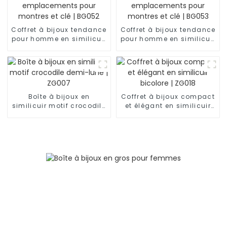
Coffret à bijoux tendance
Coffret à bijoux tendance
pour homme en similicuir
pour homme en similicuir
noir à 2 niveaux avec 6
noir à 2 niveaux avec 6
emplacements pour
emplacements pour
montres et clé | BG052
montres et clé | BG053
Boîte à bijoux en
Coffret à bijoux compact
similicuir motif crocodile
et élégant en similicuir
demi-lune | ZG007
bicolore | ZG018