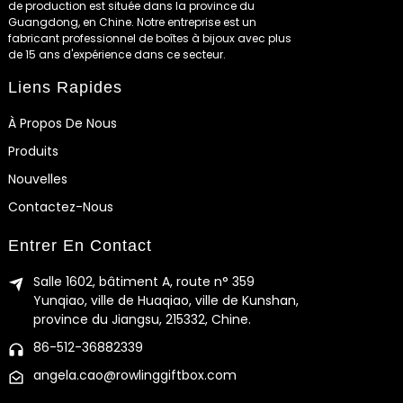
de production est située dans la province du
Guangdong, en Chine. Notre entreprise est un
fabricant professionnel de boîtes à bijoux avec plus
de 15 ans d'expérience dans ce secteur.
Liens Rapides
À Propos De Nous
Produits
Nouvelles
Contactez-Nous
Entrer En Contact
Salle 1602, bâtiment A, route n° 359
Yunqiao, ville de Huaqiao, ville de Kunshan,
province du Jiangsu, 215332, Chine.
86-512-36882339
angela.cao@rowlinggiftbox.com