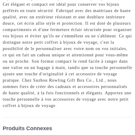
Cet élégant et compact est idéal pour conserver vos bijoux
préférés en toute sécurité. Fabriqué avec des matériaux de haute
qualité, avec un extérieur résistant et une doublure intérieure
douce, cet écrin allie style et protection. Il est doté de plusieurs
compartiments et d'une fermeture éclair sécurisée pour organiser
vos bijoux et éviter qu'ils ne s'emmêlent ou ne s'abîment. Ce qui
distingue notre petit coffret à bijoux de voyage, c'est la
possibilité de le personnaliser avec votre nom ou vos initiales,
ce qui en fait un cadeau unique et attentionné pour vous-même
ou un proche. Son format compact le rend facile à ranger dans
une valise ou un bagage à main, tandis que sa touche personnelle
ajoute une touche d'originalité à cet accessoire de voyage
pratique. Chez Suzhou Rowling Gift Box Co., Ltd., nous
sommes fiers de créer des cadeaux et accessoires personnalisés
de haute qualité, à la fois fonctionnels et élégants. Apportez une
touche personnelle à vos accessoires de voyage avec notre petit
coffret à bijoux de voyage.
Produits Connexes