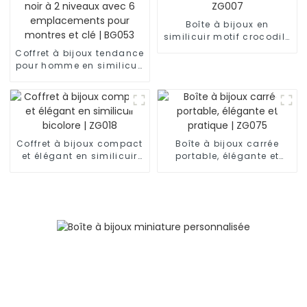
Boîte à bijoux en
similicuir motif crocodile
demi-lune | ZG007
Coffret à bijoux tendance
pour homme en similicuir
noir à 2 niveaux avec 6
emplacements pour
montres et clé | BG053
Coffret à bijoux compact
Boîte à bijoux carrée
et élégant en similicuir
portable, élégante et
bicolore | ZG018
pratique | ZG075