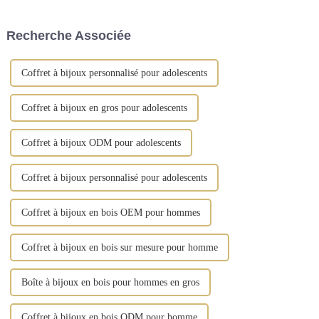
événement prestigieux offrira
fabriquée en cuir synthétique
aux fabricants chinois...
de qualité supérieure et arbore
Recherche Associée
des finitions dorées vintage.
Coffret à bijoux personnalisé pour adolescents
Coffret à bijoux en gros pour adolescents
Coffret à bijoux ODM pour adolescents
Coffret à bijoux personnalisé pour adolescents
Coffret à bijoux en bois OEM pour hommes
Coffret à bijoux en bois sur mesure pour homme
Boîte à bijoux en bois pour hommes en gros
Coffret à bijoux en bois ODM pour homme