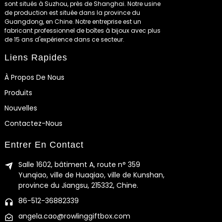
sont situés à Suzhou, près de Shanghai. Notre usine
de production est située dans la province du
Guangdong, en Chine. Notre entreprise est un
fabricant professionnel de boîtes à bijoux avec plus
de 15 ans d'expérience dans ce secteur.
Liens Rapides
À Propos De Nous
Produits
Nouvelles
Contactez-Nous
Entrer En Contact
Salle 1602, bâtiment A, route n° 359
Yunqiao, ville de Huaqiao, ville de Kunshan,
province du Jiangsu, 215332, Chine.
86-512-36882339
angela.cao@rowlinggiftbox.com