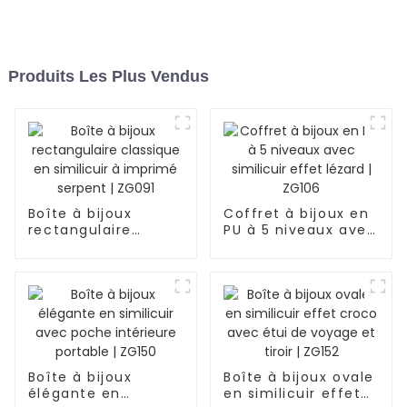
Produits Les Plus Vendus
Boîte à bijoux
Coffret à bijoux en
rectangulaire
PU à 5 niveaux avec
classique en
similicuir effet
similicuir à imprimé
lézard | ZG106
serpent | ZG091
Boîte à bijoux
Boîte à bijoux ovale
élégante en
en similicuir effet