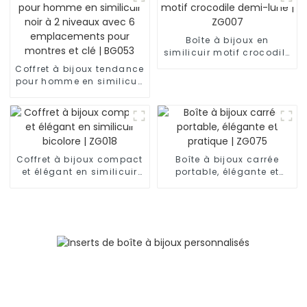
Boîte à bijoux en
similicuir motif crocodile
demi-lune | ZG007
Coffret à bijoux tendance
pour homme en similicuir
noir à 2 niveaux avec 6
emplacements pour
montres et clé | BG053
Coffret à bijoux compact
Boîte à bijoux carrée
et élégant en similicuir
portable, élégante et
bicolore | ZG018
pratique | ZG075