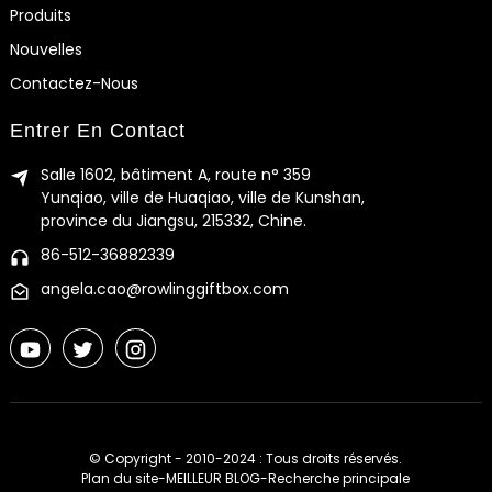
Produits
Nouvelles
Contactez-Nous
Entrer En Contact
Salle 1602, bâtiment A, route n° 359
Yunqiao, ville de Huaqiao, ville de Kunshan,
province du Jiangsu, 215332, Chine.
86-512-36882339
angela.cao@rowlinggiftbox.com
© Copyright - 2010-2024 : Tous droits réservés.
Plan du site
-
MEILLEUR BLOG
-
Recherche principale