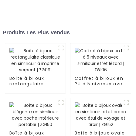
Produits Les Plus Vendus
Boîte à bijoux
Coffret à bijoux en
rectangulaire
PU à 5 niveaux avec
classique en
similicuir effet
similicuir à imprimé
lézard | ZG106
serpent | ZG091
Boîte à bijoux
Boîte à bijoux ovale