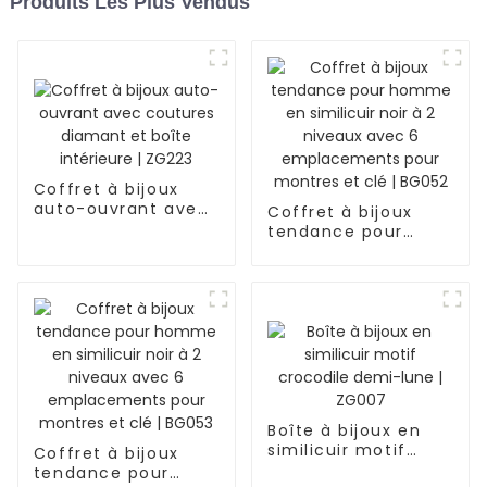
Produits Les Plus Vendus
Coffret à bijoux
auto-ouvrant avec
Coffret à bijoux
coutures diamant
tendance pour
et boîte intérieure |
homme en
ZG223
similicuir noir à 2
niveaux avec 6
emplacements
pour montres et clé
| BG052
Boîte à bijoux en
similicuir motif
Coffret à bijoux
crocodile demi-
tendance pour