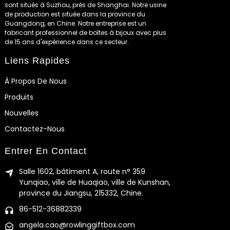
sont situés à Suzhou, près de Shanghai. Notre usine
de production est située dans la province du
Guangdong, en Chine. Notre entreprise est un
fabricant professionnel de boîtes à bijoux avec plus
de 15 ans d'expérience dans ce secteur.
Liens Rapides
À Propos De Nous
Produits
Nouvelles
Contactez-Nous
Entrer En Contact
Salle 1602, bâtiment A, route n° 359
Yunqiao, ville de Huaqiao, ville de Kunshan,
province du Jiangsu, 215332, Chine.
86-512-36882339
angela.cao@rowlinggiftbox.com