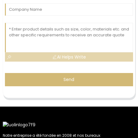
AI Helps Write
Send
Notre entreprise a été fondée en 2008 et nos bureaux