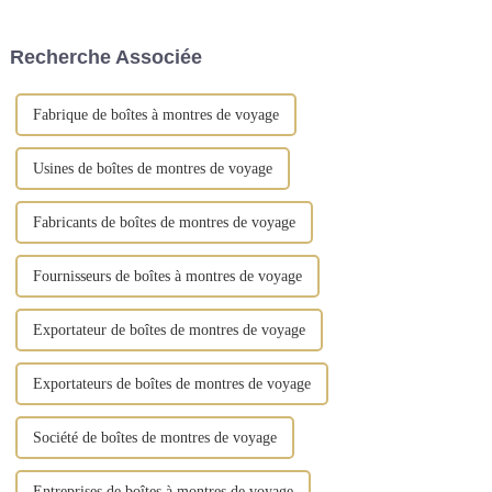
fabriquée en cuir synthétique
d'organiser vos cadeaux. Notre
de qualité supérieure et arbore
gamme comprend des boîtes à
Recherche Associée
des finitions dorées vintage.
bijoux, ...
Fabrique de boîtes à montres de voyage
Usines de boîtes de montres de voyage
Fabricants de boîtes de montres de voyage
Fournisseurs de boîtes à montres de voyage
Exportateur de boîtes de montres de voyage
Exportateurs de boîtes de montres de voyage
Société de boîtes de montres de voyage
Entreprises de boîtes à montres de voyage