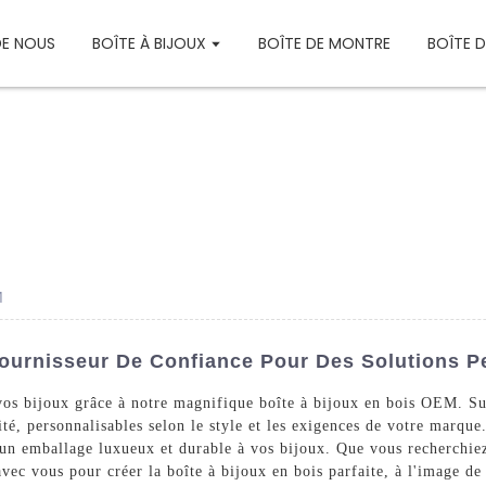
DE NOUS
BOÎTE À BIJOUX
BOÎTE DE MONTRE
BOÎTE 
M
Fournisseur De Confiance Pour Des Solutions P
 vos bijoux grâce à notre magnifique boîte à bijoux en bois OEM. 
é, personnalisables selon le style et les exigences de votre marque.
un emballage luxueux et durable à vos bijoux. Que vous recherchiez
ec vous pour créer la boîte à bijoux en bois parfaite, à l'image d