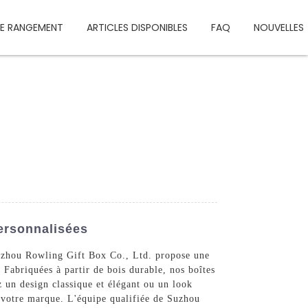
DE RANGEMENT
ARTICLES DISPONIBLES
FAQ
NOUVELLES
ersonnalisées
Suzhou Rowling Gift Box Co., Ltd. propose une
 Fabriquées à partir de bois durable, nos boîtes
 un design classique et élégant ou un look
e votre marque. L'équipe qualifiée de Suzhou