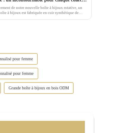
ement de notre nouvelle boîte à bijoux rotative, un
 boîte à bijoux est fabriquée en cuir synthétique de
ions dorées vintage.
onnalisé pour femme
sonnalisé pour femme
Grande boîte à bijoux en bois ODM