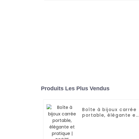
Produits Les Plus Vendus
Boîte à bijoux carrée
portable, élégante et
pratique | ZG075