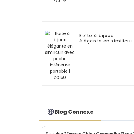
Boîte à bijoux
élégante en similicuir
avec poche intérieur
portable | ZG150
Blog Connexe