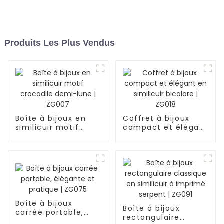
Produits Les Plus Vendus
Boîte à bijoux en
Coffret à bijoux
similicuir motif
compact et élégant
crocodile demi-
en similicuir
lune | ZG007
bicolore | ZG018
Boîte à bijoux
Boîte à bijoux
carrée portable,
rectangulaire
élégante et