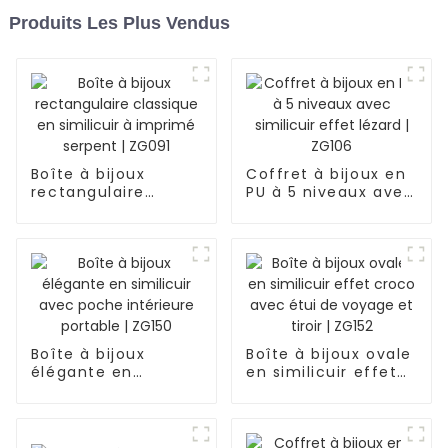
Produits Les Plus Vendus
Boîte à bijoux
Coffret à bijoux en
rectangulaire
PU à 5 niveaux avec
classique en
similicuir effet
similicuir à imprimé
lézard | ZG106
serpent | ZG091
Boîte à bijoux
Boîte à bijoux ovale
élégante en
en similicuir effet
similicuir avec
croco avec étui de
poche intérieure
voyage et tiroir |
portable | ZG150
ZG152