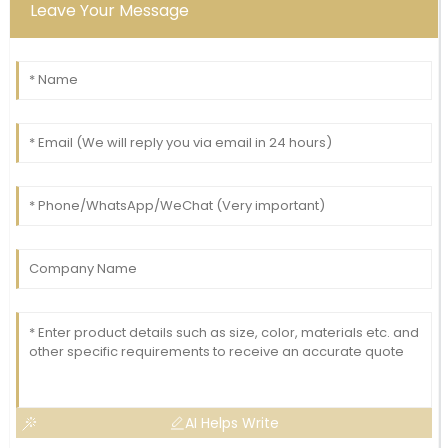
Leave Your Message
AI Helps Write