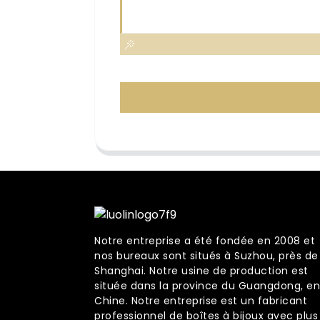
Notre entreprise a été fondée en 2008 et
nos bureaux sont situés à Suzhou, près de
Shanghai. Notre usine de production est
située dans la province du Guangdong, en
Chine. Notre entreprise est un fabricant
professionnel de boîtes à bijoux avec plus