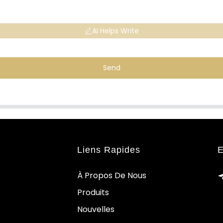
AI Helps Write
Send
Liens Rapides
E
À Propos De Nous
Produits
Nouvelles