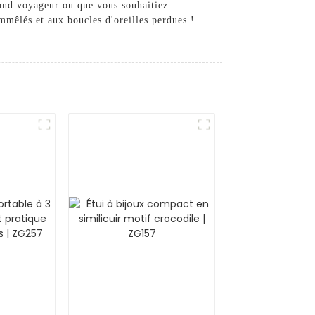
rand voyageur ou que vous souhaitiez
emmêlés et aux boucles d'oreilles perdues !