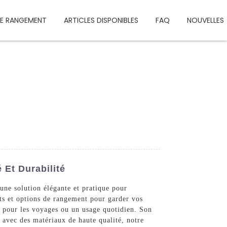
DE RANGEMENT
ARTICLES DISPONIBLES
FAQ
NOUVELLES
 Et Durabilité
ne solution élégante et pratique pour
ts et options de rangement pour garder vos
al pour les voyages ou un usage quotidien. Son
 avec des matériaux de haute qualité, notre