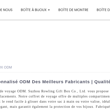
DE NOUS
BOÎTE À BIJOUX
BOÎTE DE MONTRE
BOÎTE 
UX ODM
nnalisé ODM Des Meilleurs Fabricants | Qualité
 de voyage ODM. Suzhou Rowling Gift Box Co., Ltd. vous propose u
éplacements. Notre coffret de voyage offre de multiples compartimen
 le rend facile à glisser dans votre sac à main ou votre valise, idé
gant, mais garantit également la protection de vos bijoux. Fabriqué