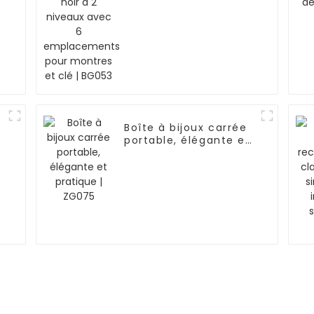
BG053
Boîte à bijoux carrée
portable, élégante et
|
pratique | ZG075