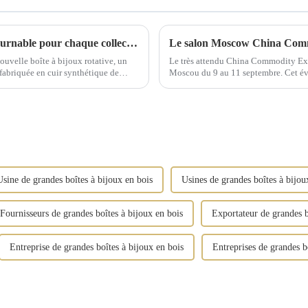
Boîte à bijoux rotative élégante : un incontournable pour chaque collection
uvelle boîte à bijoux rotative, un
Le très attendu China Commodity Exp
t fabriquée en cuir synthétique de
Moscou du 9 au 11 septembre. Cet évén
e.
Usine de grandes boîtes à bijoux en bois
Usines de grandes boîtes à bijou
Fournisseurs de grandes boîtes à bijoux en bois
Exportateur de grandes b
Entreprise de grandes boîtes à bijoux en bois
Entreprises de grandes b