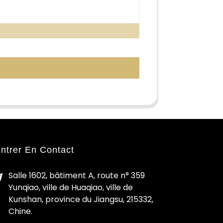
ntrer En Contact
Salle 1602, bâtiment A, route n° 359
Yunqiao, ville de Huaqiao, ville de
Kunshan, province du Jiangsu, 215332,
Chine.