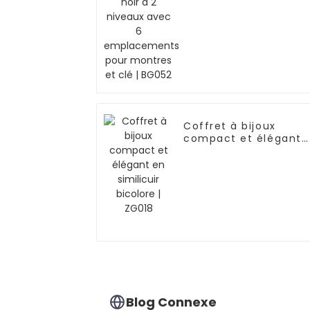
BG052
Coffret à bijoux
compact et élégant
en similicuir bicolore 
ZG018
Blog Connexe