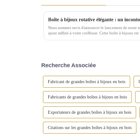
Nous sommes ravis d'annoncer le lancement de notre no
ajout raffiné à votre coiffeuse. Cette boîte à bijoux es
qualité supérieure et arbore des finitions dorées vintag
Recherche Associée
Fabricant de grandes boîtes à bijoux en bois
Fabricants de grandes boîtes à bijoux en bois
Exportateurs de grandes boîtes à bijoux en bois
Citations sur les grandes boîtes à bijoux en bois