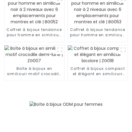
emplacements | BG051
Coffret à bijoux tendance
Coffret à bijoux tendance
pour homme en similicuir
pour homme en similicuir
noir à 2 niveaux avec 6
noir à 2 niveaux avec 6
emplacements pour
emplacements pour
montres et clé | BG052
montres et clé | BG053
Boîte à bijoux en
Coffret à bijoux compact
similicuir motif crocodile
et élégant en similicuir
demi-lune | ZG007
bicolore | ZG018