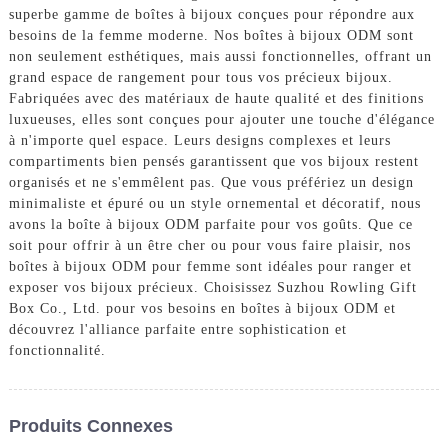
superbe gamme de boîtes à bijoux conçues pour répondre aux
besoins de la femme moderne. Nos boîtes à bijoux ODM sont
non seulement esthétiques, mais aussi fonctionnelles, offrant un
grand espace de rangement pour tous vos précieux bijoux.
Fabriquées avec des matériaux de haute qualité et des finitions
luxueuses, elles sont conçues pour ajouter une touche d'élégance
à n'importe quel espace. Leurs designs complexes et leurs
compartiments bien pensés garantissent que vos bijoux restent
organisés et ne s'emmêlent pas. Que vous préfériez un design
minimaliste et épuré ou un style ornemental et décoratif, nous
avons la boîte à bijoux ODM parfaite pour vos goûts. Que ce
soit pour offrir à un être cher ou pour vous faire plaisir, nos
boîtes à bijoux ODM pour femme sont idéales pour ranger et
exposer vos bijoux précieux. Choisissez Suzhou Rowling Gift
Box Co., Ltd. pour vos besoins en boîtes à bijoux ODM et
découvrez l'alliance parfaite entre sophistication et
fonctionnalité.
Produits Connexes