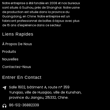
Notre entreprise a été fondée en 2008 et nos bureaux
sont situés à Suzhou, près de Shanghai. Notre usine
de production est située dans la province du
Guangdong, en Chine. Notre entreprise est un
fabricant professionnel de boîtes à bijoux avec plus
de 15 ans d'expérience dans ce secteur.
Liens Rapides
À Propos De Nous
Produits
Nouvelles
Contactez-Nous
Entrer En Contact
Salle 1602, bâtiment A, route n° 359
Yunqiao, ville de Huaqiao, ville de Kunshan,
province du Jiangsu, 215332, Chine.
86-512-36882339