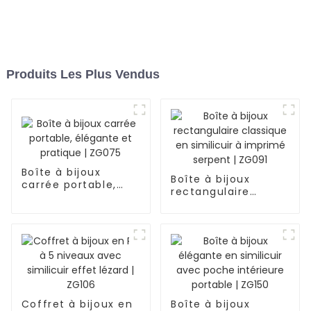
Produits Les Plus Vendus
Boîte à bijoux
Boîte à bijoux
carrée portable,
rectangulaire
élégante et
classique en
pratique | ZG075
similicuir à imprimé
serpent | ZG091
Coffret à bijoux en
Boîte à bijoux