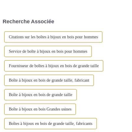
rangement artisanales, conçues
maison, les cadeaux, la mode et
pour sublimer l'art d'offrir et
les produits du quotidien.
d'organiser vos cadeaux. Notre
gamme comprend des boîtes à
Recherche Associée
bijoux, ...
Citations sur les boîtes à bijoux en bois pour hommes
Service de boîte à bijoux en bois pour hommes
Fournisseur de boîtes à bijoux en bois de grande taille
Boîte à bijoux en bois de grande taille, fabricant
Boîte à bijoux en bois de grande taille
Boîte à bijoux en bois Grandes usines
Boîtes à bijoux en bois de grande taille, fabricants