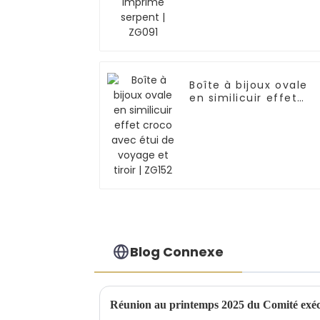
Boîte à bijoux ovale
en similicuir effet
croco avec étui de
voyage et tiroir |
ZG152
Blog Connexe
Réunion au printemps 2025 du Comité exéc