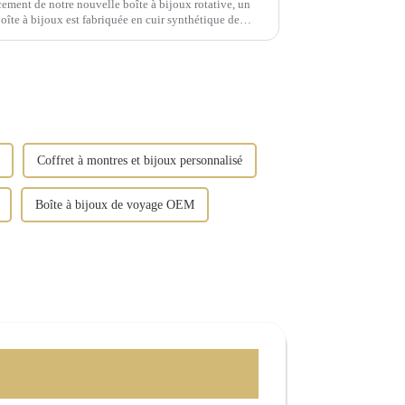
ement de notre nouvelle boîte à bijoux rotative, un
 boîte à bijoux est fabriquée en cuir synthétique de
ions dorées vintage.
Coffret à montres et bijoux personnalisé
Boîte à bijoux de voyage OEM