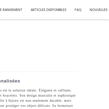
DE RANGEMENT
ARTICLES DISPONIBLES
FAQ
NOUVELLES
nnalisées
est la solution idéale. Élégante et raffinée,
t bracelets. Son design masculin et sophistiqué
îte à bijoux est non seulement durable, mais
ur protéger vos objets délicats. Sa fermeture