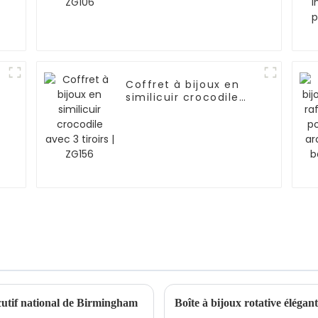
Coffret à bijoux en
similicuir crocodile
avec 3 tiroirs | ZG156
utif national de Birmingham