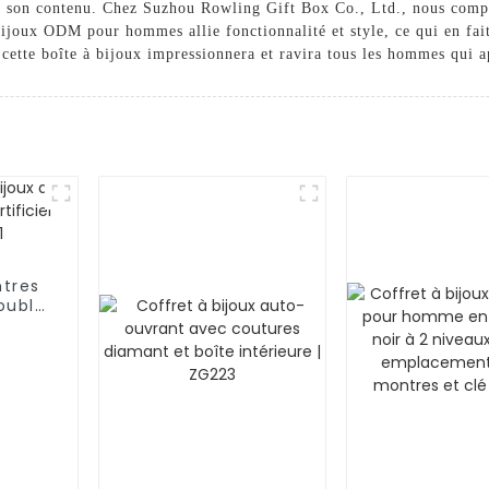
ut son contenu. Chez Suzhou Rowling Gift Box Co., Ltd., nous compr
ijoux ODM pour hommes allie fonctionnalité et style, ce qui en fait
 cette boîte à bijoux impressionnera et ravira tous les hommes qui a
tres
ouble
avec
051