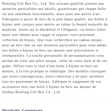
Rowling Gift Box Co., Ltd. Nos artisans qualifiés portent une
attention particulière aux détails, garantissant que chaque boîte
est non seulement fonctionnelle, mais aussi une œuvre d'art.
Fabriquées à partir de bois de la plus haute qualité, nos boîtes à
bijoux sont conçues pour mettre en valeur la beauté naturelle du
matériau. Axées sur la durabilité et l'élégance, ces boîtes faites
main sont idéales pour ranger et exposer votre précieuse
collection de bijoux. Que vous recherchiez un cadeau unique
pour un être cher ou une attention particulière pour vous-même,
nos boîtes à bijoux en bois sur mesure sont polyvalentes et
intemporelles. La touche personnelle de personnalisation vous
permet de créer une pièce unique, reflet de votre style et de vos
goûts. Offrez-vous le luxe d'une boîte à bijoux en bois sur
mesure, à la fois pratique et esthétique. Des modèles classiques
aux styles contemporains, notre collection a de quoi satisfaire
tous les passionnés de bijoux. Sublimez le rangement de vos
accessoires avec une boîte à bijoux en bois sur mesure de
Suzhou Rowling Gift Box Co., Ltd.
Produits Connexes