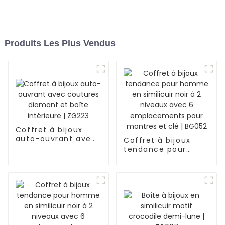
Produits Les Plus Vendus
Coffret à bijoux
auto-ouvrant avec
Coffret à bijoux
coutures diamant
tendance pour
et boîte intérieure |
homme en
ZG223
similicuir noir à 2
niveaux avec 6
emplacements
pour montres et clé
| BG052