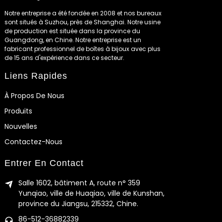
Notre entreprise a été fondée en 2008 et nos bureaux
sont situés à Suzhou, près de Shanghai. Notre usine
de production est située dans la province du
Guangdong, en Chine. Notre entreprise est un
fabricant professionnel de boîtes à bijoux avec plus
de 15 ans d'expérience dans ce secteur.
Liens Rapides
À Propos De Nous
Produits
Nouvelles
Contactez-Nous
Entrer En Contact
Salle 1602, bâtiment A, route n° 359
Yunqiao, ville de Huaqiao, ville de Kunshan,
province du Jiangsu, 215332, Chine.
86-512-36882339