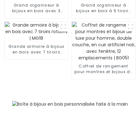
Grand organiseur à
Grand organiseur à
bijoux en bois avec 3
bijoux en bois à 5 tiroirs
tiroirs et portes latérales |
avec couvercle miroir |
MG02
MG08
Grande armoire à bijoux
en bois avec 7 tiroirs
rotatifs | MG18
Coffret de rangement
pour montres et bijoux de
luxe pour homme, double
couche, en cuir artificiel
noir, avec fenêtre, 12
emplacements | BG051