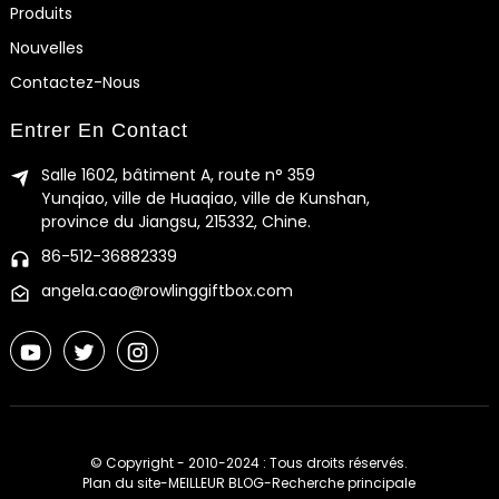
Produits
Nouvelles
Contactez-Nous
Entrer En Contact
Salle 1602, bâtiment A, route n° 359
Yunqiao, ville de Huaqiao, ville de Kunshan,
province du Jiangsu, 215332, Chine.
86-512-36882339
angela.cao@rowlinggiftbox.com
© Copyright - 2010-2024 : Tous droits réservés.
Plan du site
-
MEILLEUR BLOG
-
Recherche principale