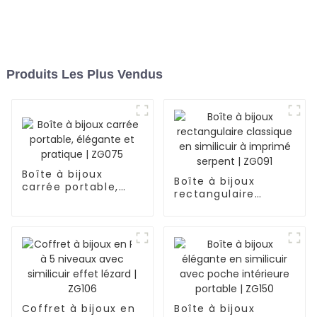
Produits Les Plus Vendus
Boîte à bijoux
Boîte à bijoux
carrée portable,
rectangulaire
élégante et
classique en
pratique | ZG075
similicuir à imprimé
serpent | ZG091
Coffret à bijoux en
Boîte à bijoux