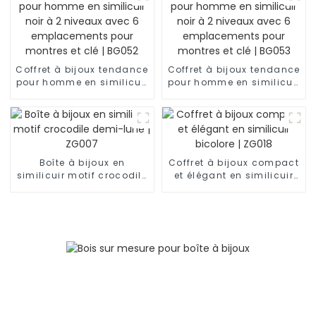
emplacements | BG051
Coffret à bijoux tendance
Coffret à bijoux tendance
pour homme en similicuir
pour homme en similicuir
noir à 2 niveaux avec 6
noir à 2 niveaux avec 6
emplacements pour
emplacements pour
montres et clé | BG052
montres et clé | BG053
Boîte à bijoux en
Coffret à bijoux compact
similicuir motif crocodile
et élégant en similicuir
demi-lune | ZG007
bicolore | ZG018