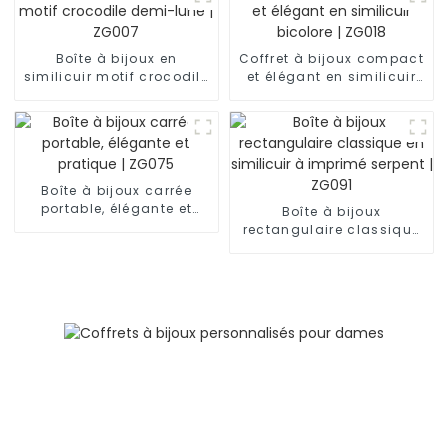
Boîte à bijoux en
Coffret à bijoux compact
similicuir motif crocodile
et élégant en similicuir
demi-lune | ZG007
bicolore | ZG018
Boîte à bijoux carrée
portable, élégante et
Boîte à bijoux
pratique | ZG075
rectangulaire classique
en similicuir à imprimé
serpent | ZG091