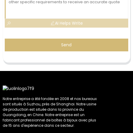
AI Helps Write
Send
Notre entreprise a été fondée en 2008 et nos bureaux
sont situés à Suzhou, près de Shanghai. Notre usine
de production est située dans la province du
Guangdong, en Chine. Notre entreprise est un
fabricant professionnel de boîtes à bijoux avec plus
de 15 ans d'expérience dans ce secteur.