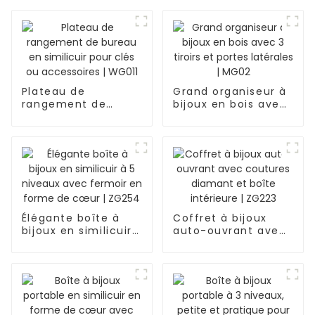
Plateau de
Grand organiseur à
rangement de
bijoux en bois avec
bureau en similicuir
3 tiroirs et portes
pour clés ou
latérales | MG02
accessoires | WG011
Élégante boîte à
Coffret à bijoux
bijoux en similicuir
auto-ouvrant avec
à 5 niveaux avec
coutures diamant
fermoir en forme
et boîte intérieure |
de cœur | ZG254
ZG223