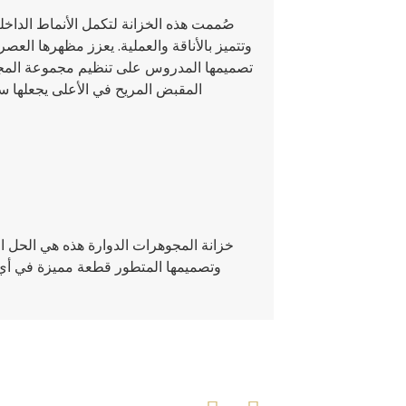
صُممت هذه الخزانة لتكمل الأنماط الداخلية
وتتميز بالأناقة والعملية. يعزز مظهرها العص
تصميمها المدروس على تنظيم مجموعة المج
المقبض المريح في الأعلى يجعلها سه
خزانة المجوهرات الدوارة هذه هي الحل ا
وتصميمها المتطور قطعة مميزة في أي 