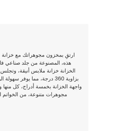
ارتقِ بمخزون مجوهراتك مع خزانة ا
هذه، المصنوعة من جلد صناعي فا
الخزانة خزانة ملابس أنيقة، وتجلس
بزاوية 360 درجة، مما يوفر سهو
واجهة الخزانة بخمسة أدراج، كل منها 
مجوهرات متنوعة، من الخواتم الص