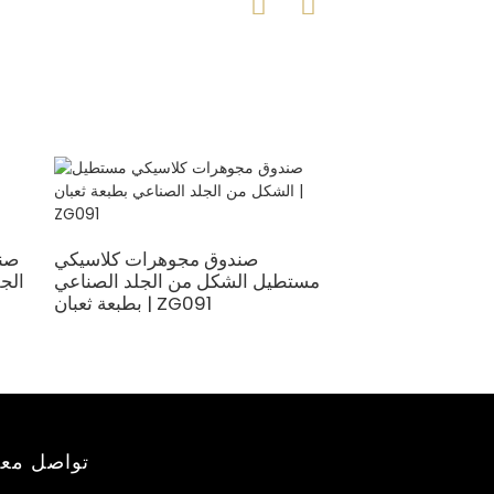
 من الجلد الصناعي
صندوق مجوهرات كلاسيكي
صن
مجوهرات والساعات
مستطيل الشكل من الجلد الصناعي
بطبعة ثعبان | ZG091
تواصل معن