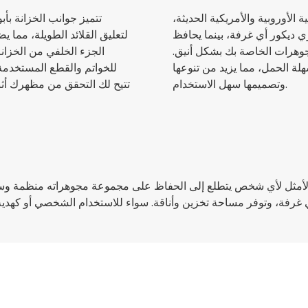
 الأوروبية والأمريكية الحديثة،
تتميز جوانب الخزانة ب
ري ديكور أي غرفة، بينما يحافظ
لتعليق القلائد الطويلة، مما 
وهرات الخاصة بك بشكل أنيق.
الجزء الخلفي من الخزانة
لة الحمل، مما يزيد من تنوعها
للخواتم والقطع المستخدمة 
وتصميمها سهل الاستخدام.
تتيح لك التحقق من مظهرك أثنا
لأمثل لأي شخص يتطلع إلى الحفاظ على مجموعة مجوهراته منظمة وسهلة 
غرفة، وتوفر مساحة تخزين وأناقة. سواء للاستخدام الشخصي أو كهدية،