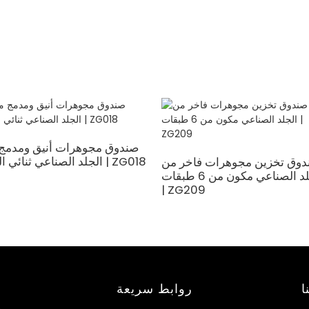
صندوق مجوهرات أنيق ومدمج
الجلد الصناعي ثنائي اللون | ZG018
دوق تخزين مجوهرات فاخر من
الجلد الصناعي مكون من 6 طبقات
| ZG209
ا
روابط سريعة