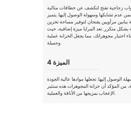
أبواب زجاجية تفتح لتكشف عن خطافات مثالية
يضمن عدم تشابكها وسهولة الوصول إليها. يتميز
 ببابين مرآويين يفتحان لتوفير مساحة تخزين
بشكل متكرر. تعد المرايا ميزة إضافية، حيث
ء اختيار مجوهراتك، مما يجعل الخزانة عملية
وجميلة.
الميزة 4
الوصول إليها. تجعلها موادها عالية الجودة
 من المؤكد أن خزانة المجوهرات هذه ستثير
الإعجاب بمزيجها من الأناقة والعملية.