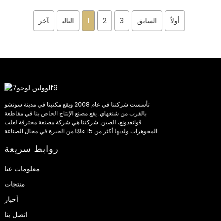
أولاً
السابق
3
2
1
التالي
آخر
تأسست شركتنا في عام 2008 ويقع مكتبنا في مدينة سوتشو
بالقرب من شنغهاي. يقع مصنع الإنتاج الخاص بنا في مقاطعة
قوانغدونغ، الصين. شركتنا هي شركة مصنعة محترفة لعلب
المجوهرات ولديها أكثر من 15 عامًا من الخبرة في مجال الصناعة.
روابط سريعة
معلومات عنا
منتجات
أخبار
اتصل بنا