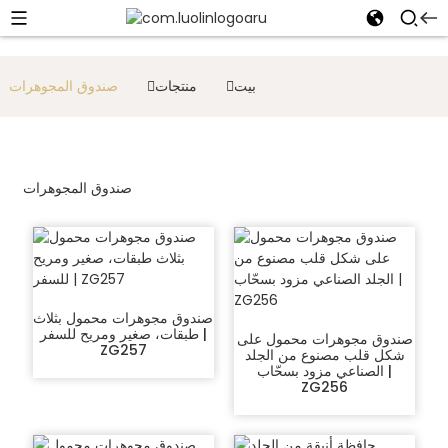
بيت
منتجات
صندوق المجوهرات
صندوق المجوهرات
صندوق مجوهرات محمول بثلاث
طبقات، صغير ومريح للسفر |
صندوق مجوهرات محمول على
ZG257
شكل قلب مصنوع من الجلد
الصناعي مزود بسحّاب |
ZG256