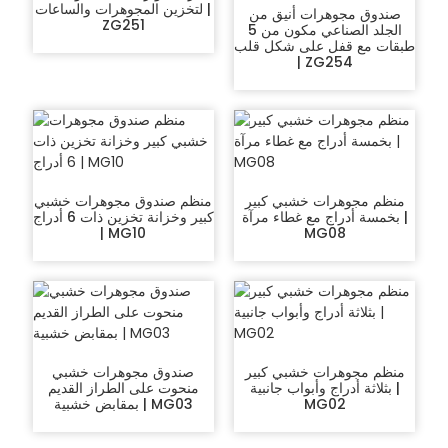
لتخزين المجوهرات والساعات |
صندوق مجوهرات أنيق من
ZG251
الجلد الصناعي مكون من 5
طبقات مع قفل على شكل قلب
| ZG254
منظم مجوهرات خشبي كبير
منظم صندوق مجوهرات خشبي
بخمسة أدراج مع غطاء مرآة |
كبير وخزانة تخزين ذات 6 أدراج
| MG10
MG08
منظم مجوهرات خشبي كبير
صندوق مجوهرات خشبي
بثلاثة أدراج وأبواب جانبية |
منحوت على الطراز القديم
MG02
بمقابض خشبية | MG03