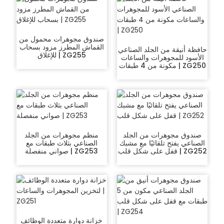
صندوق مجوهرات محمول من
القماش المطرز مزود بسحاب
حافظة أنيقة من الجلد الصناعي
للإغلاق | ZG255
الأسود للمجوهرات والساعات
مكونة من 4 طبقات | ZG250
صندوق مجوهرات من الجلد
منظم مجوهرات من الجلد
الصناعي يفتح تلقائيًا مع مشبك
الصناعي بثلاث طبقات مع
قفل على شكل قلب | ZG252
صواني منفصلة | ZG253
خزانة دوارة متعددة الوظائف