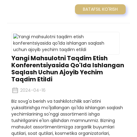
BATAFSIL KO'RISH
Yangi Mahsulotni Taqdim Etish
Konferentsiyasida Qo'lda Ishlangan
Saqlash Uchun Ajoyib Yechim
Taqdim Etildi
2024-04-16
Biz sovg'a berish va tashkilotchilik san'atini
yuksaltirishga mo'ljallangan qo'lda ishlangan saqlash
yechimlarining so'nggi assortimenti ishga
tushirilganini e'lon qilishdan mamnunmiz. Bizning
mahsulot assortimentimizga zargarlik buyumlari
qutilari, soat qutilari, kosmetika organizatorlari,