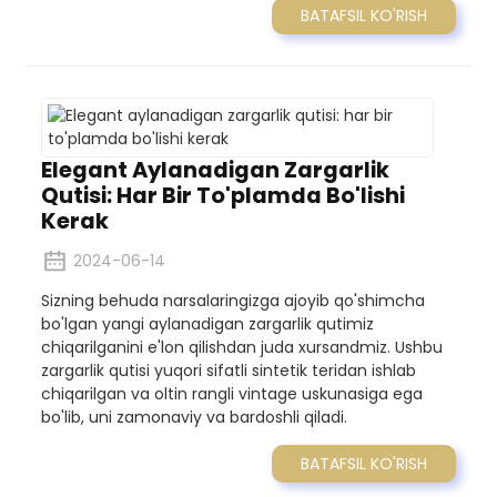
BATAFSIL KO'RISH
Elegant Aylanadigan Zargarlik
Qutisi: Har Bir To'plamda Bo'lishi
Kerak
2024-06-14
Sizning behuda narsalaringizga ajoyib qo'shimcha
bo'lgan yangi aylanadigan zargarlik qutimiz
chiqarilganini e'lon qilishdan juda xursandmiz. Ushbu
zargarlik qutisi yuqori sifatli sintetik teridan ishlab
chiqarilgan va oltin rangli vintage uskunasiga ega
bo'lib, uni zamonaviy va bardoshli qiladi.
BATAFSIL KO'RISH