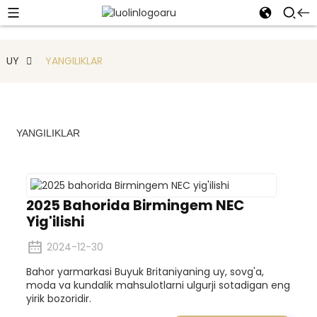
UY
YANGILIKLAR
YANGILIKLAR
2025 Bahorida Birmingem NEC
Yig'ilishi
2024-12-30
Bahor yarmarkasi Buyuk Britaniyaning uy, sovg'a,
moda va kundalik mahsulotlarni ulgurji sotadigan eng
yirik bozoridir.