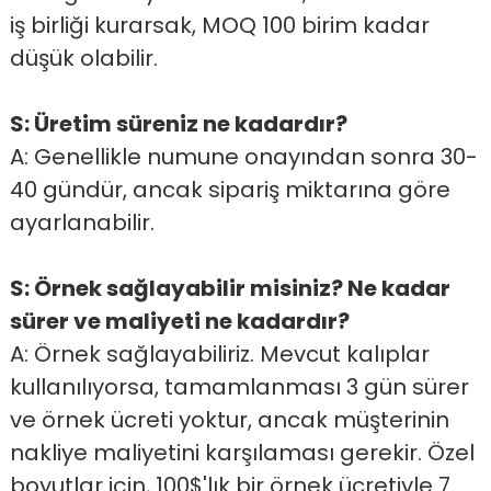
iş birliği kurarsak, MOQ 100 birim kadar
düşük olabilir.
S: Üretim süreniz ne kadardır?
A: Genellikle numune onayından sonra 30-
40 gündür, ancak sipariş miktarına göre
ayarlanabilir.
S: Örnek sağlayabilir misiniz? Ne kadar
sürer ve maliyeti ne kadardır?
A: Örnek sağlayabiliriz. Mevcut kalıplar
kullanılıyorsa, tamamlanması 3 gün sürer
ve örnek ücreti yoktur, ancak müşterinin
nakliye maliyetini karşılaması gerekir. Özel
boyutlar için, 100$'lık bir örnek ücretiyle 7