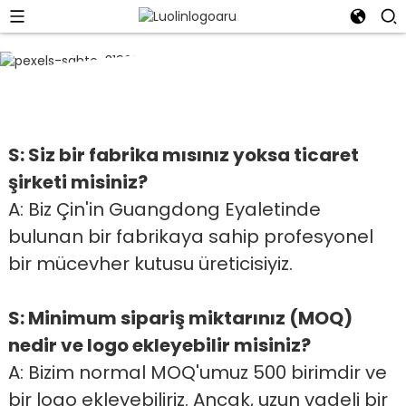
SSS
Suzhou Rowling Hediye Kutusu Co., Ltd.
S: Siz bir fabrika mısınız yoksa ticaret
şirketi misiniz?
A: Biz Çin'in Guangdong Eyaletinde
bulunan bir fabrikaya sahip profesyonel
bir mücevher kutusu üreticisiyiz.
S: Minimum sipariş miktarınız (MOQ)
nedir ve logo ekleyebilir misiniz?
A: Bizim normal MOQ'umuz 500 birimdir ve
bir logo ekleyebiliriz. Ancak, uzun vadeli bir