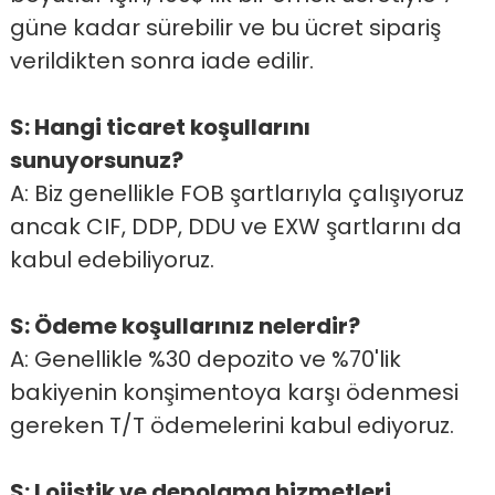
güne kadar sürebilir ve bu ücret sipariş
verildikten sonra iade edilir.
S: Hangi ticaret koşullarını
sunuyorsunuz?
A: Biz genellikle FOB şartlarıyla çalışıyoruz
ancak CIF, DDP, DDU ve EXW şartlarını da
kabul edebiliyoruz.
S: Ödeme koşullarınız nelerdir?
A: Genellikle %30 depozito ve %70'lik
bakiyenin konşimentoya karşı ödenmesi
gereken T/T ödemelerini kabul ediyoruz.
S: Lojistik ve depolama hizmetleri