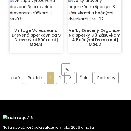
Vintage Vyrezávaná
Veľký Drevený Organizér
Drevená Šperkovnica S
Na Šperky S 3 Zásuvkami
Drevenými Rúčkami |
A Bočnými Dvierkami |
MG03
MG02
Po
prvé
Predch
1
2
3
Ďalej
Posledný
Naša spoločnosť bola založená v roku 2008 a naša