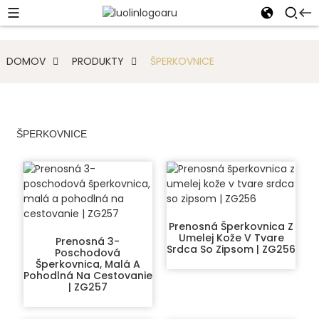
DOMOV
PRODUKTY
ŠPERKOVNICE
ŠPERKOVNICE
Prenosná Šperkovnica Z
Umelej Kože V Tvare
Prenosná 3-
Srdca So Zipsom | ZG256
Poschodová
Šperkovnica, Malá A
Pohodlná Na Cestovanie
| ZG257