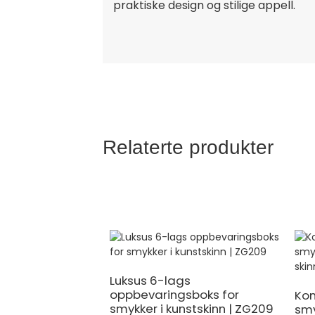
praktiske design og stilige appell.
Relaterte produkter
Luksus 6-lags
oppbevaringsboks for
Kom
smykker i kunstskinn | ZG209
smy