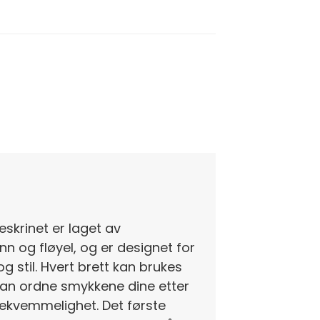
skrinet er laget av
nn og fløyel, og er designet for
g stil. Hvert brett kan brukes
 kan ordne smykkene dine etter
ekvemmelighet. Det første