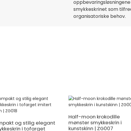
oppbevaringsløsningene d
smykkeskrinet som tilfred
organisatoriske behov.
Half-moon krokodille
mønster smykkeskrin i
pakt og stilig elegant
kunstskinn | ZG007
kkeskrin i tofarget