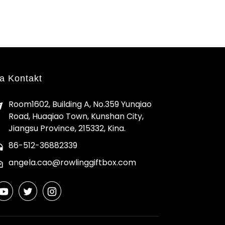
a Kontakt
Room1602, Building A, No.359 Yunqiao
Road, Huaqiao Town, Kunshan City,
Jiangsu Province, 215332, Kina.
86-512-36882339
angela.cao@rowlinggiftbox.com