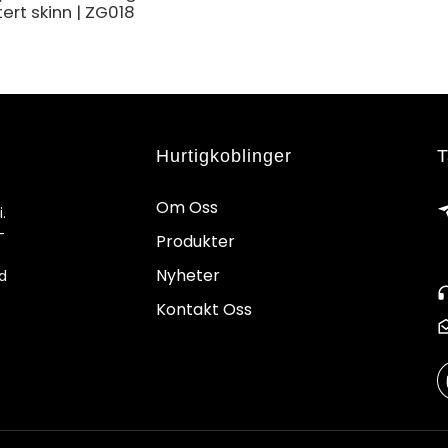
tert skinn | ZG018
Hurtigkoblinger
T
Om Oss
.
-
Produkter
Nyheter
d
Kontakt Oss