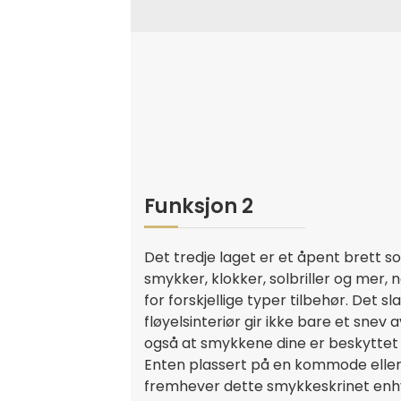
Funksjon 2
Det tredje laget er et åpent brett so
smykker, klokker, solbriller og mer, n
for forskjellige typer tilbehør. Det 
fløyelsinteriør gir ikke bare et snev
også at smykkene dine er beskyttet 
Enten plassert på en kommode eller 
fremhever dette smykkeskrinet enhv