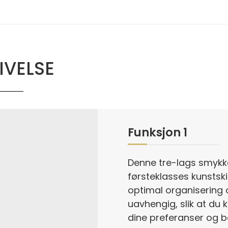
IVELSE
Funksjon 1
Denne tre-lags smykke
J
førsteklasses kunstski
optimal organisering o
uavhengig, slik at du
dine preferanser og b