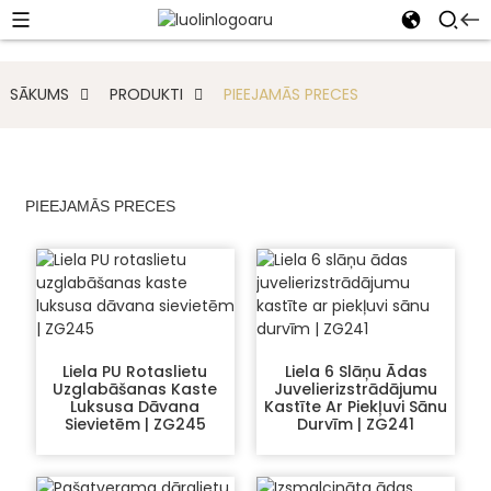
SĀKUMS
PRODUKTI
PIEEJAMĀS PRECES
PIEEJAMĀS PRECES
Liela PU Rotaslietu
Liela 6 Slāņu Ādas
Uzglabāšanas Kaste
Juvelierizstrādājumu
Luksusa Dāvana
Kastīte Ar Piekļuvi Sānu
Sievietēm | ZG245
Durvīm | ZG241