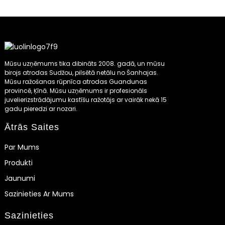
Mūsu uzņēmums tika dibināts 2008. gadā, un mūsu
birojs atrodas Sudžou, pilsētā netālu no Šanhajas.
Mūsu ražošanas rūpnīca atrodas Guandunas
provincē, Ķīnā. Mūsu uzņēmums ir profesionāls
juvelierizstrādājumu kastīšu ražotājs ar vairāk nekā 15
gadu pieredzi ar nozari.
Ātrās Saites
Par Mums
Produkti
Jaunumi
Sazinieties Ar Mums
Sazinieties