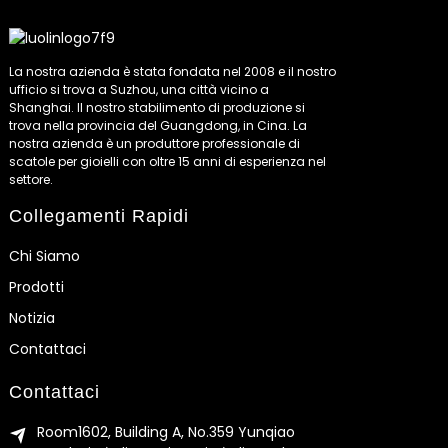
La nostra azienda è stata fondata nel 2008 e il nostro
ufficio si trova a Suzhou, una città vicino a
Shanghai. Il nostro stabilimento di produzione si
trova nella provincia del Guangdong, in Cina. La
nostra azienda è un produttore professionale di
scatole per gioielli con oltre 15 anni di esperienza nel
settore.
Collegamenti Rapidi
Chi Siamo
Prodotti
Notizia
Contattaci
Contattaci
Room1602, Building A, No.359 Yunqiao