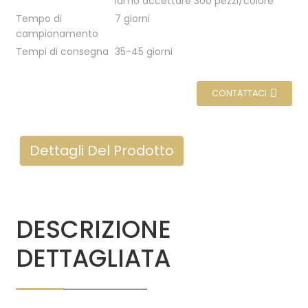
iamo accettare 300 pezzi/colore
Tempo di
7 giorni
campionamento
Tempi di consegna
35-45 giorni
CONTATTACI
Dettagli Del Prodotto
DESCRIZIONE
DETTAGLIATA