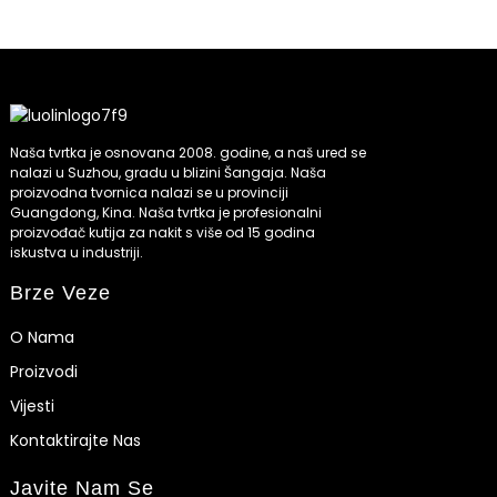
Naša tvrtka je osnovana 2008. godine, a naš ured se
nalazi u Suzhou, gradu u blizini Šangaja. Naša
proizvodna tvornica nalazi se u provinciji
Guangdong, Kina. Naša tvrtka je profesionalni
proizvođač kutija za nakit s više od 15 godina
iskustva u industriji.
Brze Veze
O Nama
Proizvodi
Vijesti
Kontaktirajte Nas
Javite Nam Se