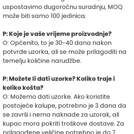
uspostavimo dugoročnu suradnju, MOQ
može biti samo 100 jedinica.
P: Koje je vaše vrijeme proizvodnje?
O: Općenito, to je 30-40 dana nakon
potvrde uzorka, ali se može prilagoditi na
temelju količine narudžbe.
P: Možete li dati uzorke? Koliko traje i
koliko košta?
O: Možemo dati uzorke. Ako koristite
postojeće kalupe, potrebno je 3 dana da
se završi i nema naknade za uzorak, ali
kupac mora pokriti troškove dostave. Za
prilagođene veličine potrebno je do 7